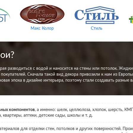
Макс Колор
Стиль
бои?
орая разводиться с водой и наносится на стены или потолок. Жидки
 покупателей. Сначала такой вид декора привозили к нам из Европы
овая эпоха в дизайне интерьера, поэтому стали создавать разные 
льных компонентов
, а именно: шелк, целлюлоза, хлопок, шерсть, КМ
квартиры, аптеки, детские сады, школы и т. д.
атериалов для отделки стен, потолков и других поверхностей. Про