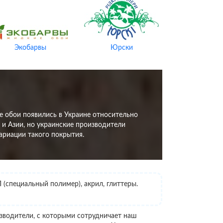
Экобарвы
Юрски
е обои появились в Украине относительно
 и Азии, но украинские производители
вариации такого покрытия.
П (специальный полимер), акрил, глиттеры.
изводители, с которыми сотрудничает наш