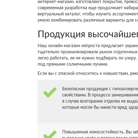
интернет-магазин, изготовляют покрытие, прево
современная разработка еще продолжает набират
виртуальный каталог, чтобы изучить ассортимен
умело комбинировать различные варианты для со
Продукция высочайшег
Наш онлайн-магазин непроста предлагает украин
тщательно проанализировали рынок отделочных 
легко работать, ее не нужно подбирать по узору
под прямыми солнечными лучами.
Если вы с опаской относитесь к новшествам, р
Безопасная продукция с гипоаллерг
свойствами. В процессе замешивания
в случае возгорания отделка не выде
которые могли бы нанести вред здо
Повышенная износостойкость. Вы заб