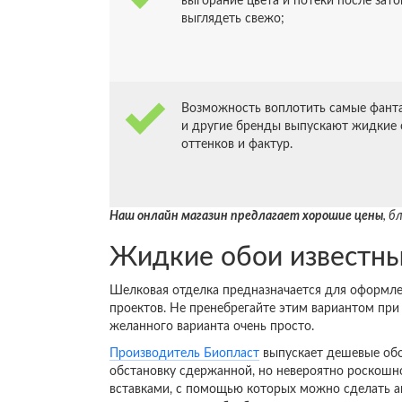
выгорание цвета и потеки после зато
выглядеть свежо;
Возможность воплотить самые фанта
и другие бренды выпускают жидкие 
оттенков и фактур.
Наш онлайн магазин предлагает хорошие цены
, б
Жидкие обои известны
Шелковая отделка предназначается для оформле
проектов. Не пренебрегайте этим вариантом при
желанного варианта очень просто.
Производитель Биопласт
выпускает дешевые обо
обстановку сдержанной, но невероятно роскошн
вставками, с помощью которых можно сделать ак