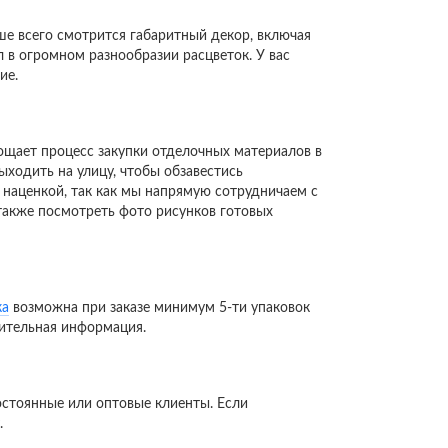
чше всего смотрится габаритный декор, включая
 в огромном разнообразии расцветок. У вас
ие.
ощает процесс закупки отделочных материалов в
ходить на улицу, чтобы обзавестись
наценкой, так как мы напрямую сотрудничаем с
 также посмотреть фото рисунков готовых
ка
возможна при заказе минимум 5-ти упаковок
нительная информация.
стоянные или оптовые клиенты. Если
.