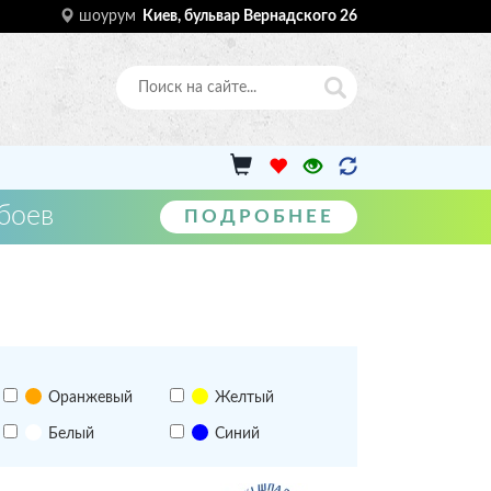
шоурум
Киев, бульвар Вернадского 26
боев
ПОДРОБНЕЕ
Оранжевый
Желтый
Белый
Синий