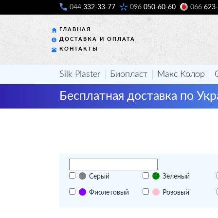
044
332-33-77
096
050-60-60
066
623-
ГЛАВНАЯ
ДОСТАВКА И ОПЛАТА
КОНТАКТЫ
Silk Plaster
Биопласт
Макс Колор
Бесплатная доставка по Укр
Серый
Зеленый
Фиолетовый
Розовый