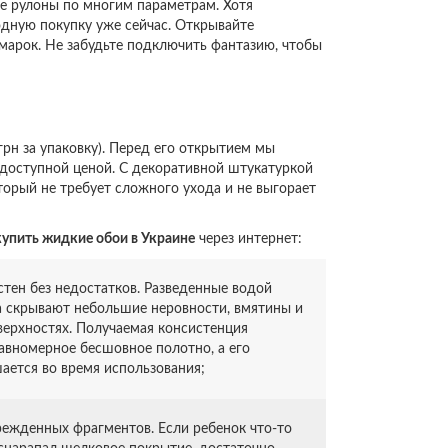
е рулоны по многим параметрам. Хотя
одную покупку уже сейчас. Открывайте
марок. Не забудьте подключить фантазию, чтобы
рн за упаковку). Перед его открытием мы
доступной ценой. С декоративной штукатуркой
оторый не требует сложного ухода и не выгорает
купить жидкие обои в Украине
через интернет:
тен без недостатков. Разведенные водой
 скрывают небольшие неровности, вмятины и
верхностях. Получаемая консистенция
авномерное бесшовное полотно, а его
ается во время использования;
ежденных фрагментов. Если ребенок что-то