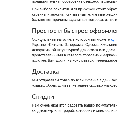
предварительная обработка поверхности специа
При выборе покрытия для прихожей стоит обрат
картины и зеркала. Как вы видите, магазин жид
больше нет причины задаваться вопросами, где и
Простое и быстрое оформле
Официальный магазин, в котором вы можете
куп
Украине. Жителям Запорожья, Одессы, Хмельницк
декоративной штукатуркой для офиса или дома.
представленными в каталоге торговыми марками.
полотен. Вам доступна консультация менеджеров
Доставка
Мы отправляем товар по всей Украине в день за
жидких обоев. Если вы не знаете сколько упако
Скидки
Нам очень нравится радовать наших покупателе
вы дизайнер или прораб, которому нужно больш