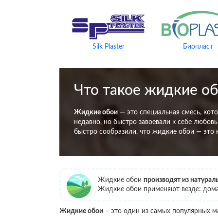
Silk Plaster
Биопласт
Что такое жидкие о
Жидкие обои
— это специальная смесь, кот
недавно, но быстро завоевали к себе любовь
быстро сообразили, что жидкие обои — это н
Жидкие обои
производят из натура
Жидкие обои применяют везде: дома, 
Жидкие обои
– это один из самых популярных м