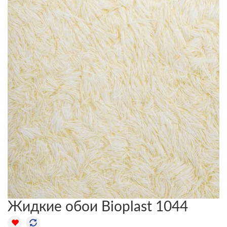
Жидкие обои Bioplast 1044