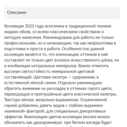
Описание
Коллекция 2023 года исполнена в традиционной технике
жидких обоев, со всеми классическими свойствами и
методом нанесения. Рекомендована для работы не только
профессионалам, но и начинающим, так как неприхотлива в
подготовке и проста в работе. Особенностью данной
коллекции является то, что композицию оттенков в ней
составляет не только цвет волокон искусственного шёлка, но
и комбинация натуральных минералов. Важно отметить
высокую светостойкость минеральной цветовой
составляющей. Цветовая палитра — сдержанная, в
естественной мягкой гамме. Отдельно рекомендуем
обратить внимание на раскладку в оттенках серого цвета,
переходящую в приглушённые цвета классической палитры.
Текстура мягкая, визуально выраженная. Ограниченной
серией добавлены девять видов с глубоко выражено
«каменной» фактурой, для специальных декоративных
эффектов. Композицию цветов коллекции вполне можно
обозначить как двухуровневую: при беглом взгляде будет