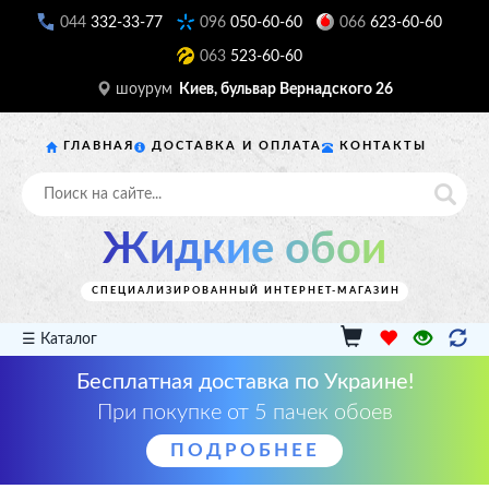
044
332-33-77
096
050-60-60
066
623-60-60
063
523-60-60
шоурум
Киев, бульвар Вернадского 26
ГЛАВНАЯ
ДОСТАВКА И ОПЛАТА
КОНТАКТЫ
Жидкие обои
СПЕЦИАЛИЗИРОВАННЫЙ ИНТЕРНЕТ-МАГАЗИН
☰ Каталог
Бесплатная доставка по Украине!
При покупке от 5 пачек обоев
ПОДРОБНЕЕ