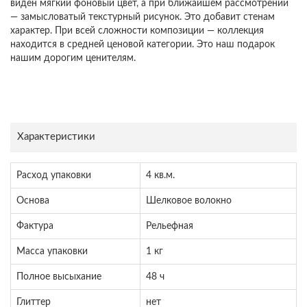
виден мягкий фоновый цвет, а при ближайшем рассмотрении
— замысловатый текстурный рисунок. Это добавит стенам
характер. При всей сложности композиции — коллекция
находится в средней ценовой категории. Это наш подарок
нашим дорогим ценителям.
Характеристики
Расход упаковки
4 кв.м.
Основа
Шелковое волокно
Фактура
Рельефная
Масса упаковки
1 кг
Полное высыхание
48 ч
Глиттер
нет