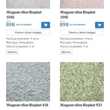
Жидкие обои Bioplast
Жидкие обои Bioplast
1046
1040
цена
цена
898
898
грн за упаковка
грн за упаковка
Узнать свою скидку
Узнать свою скидку
Расход упаковки: 4 кв.м. 

Расход упаковки: 4 кв.м. 

Фактура: Рельефная

Фактура: Рельефная

Масса упаковки: 1 кг
Масса упаковки: 1 кг
Купить
Купить
Жидкие обои Bioplast 418
Жидкие обои Bioplast 923