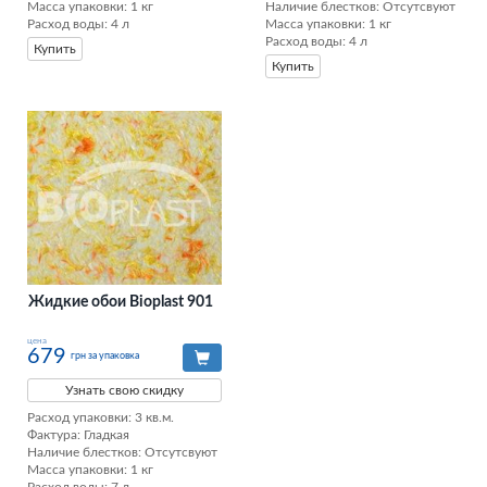
Масса упаковки: 1 кг 

Наличие блестков: Отсутсвуют 

Расход воды: 4 л
Масса упаковки: 1 кг 

Расход воды: 4 л
Купить
Купить
Жидкие обои Bioplast 901
цена
679
грн за упаковка
Узнать свою скидку
Расход упаковки: 3 кв.м. 

Фактура: Гладкая 

Наличие блестков: Отсутсвуют 

Масса упаковки: 1 кг 
