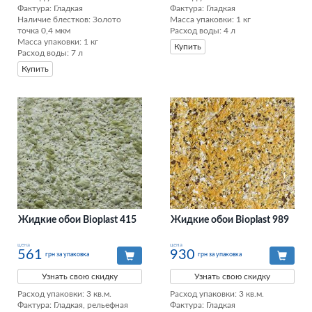
Фактура: Гладкая 

Фактура: Гладкая 

Наличие блестков: Золото 
Масса упаковки: 1 кг 

точка 0,4 мкм 

Расход воды: 4 л
Масса упаковки: 1 кг 

Купить
Расход воды: 7 л
Купить
Жидкие обои Bioplast 415
Жидкие обои Bioplast 989
цена
цена
561
930
грн за упаковка
грн за упаковка
Узнать свою скидку
Узнать свою скидку
Расход упаковки: 3 кв.м. 

Расход упаковки: 3 кв.м. 

Фактура: Гладкая, рельефная 

Фактура: Гладкая 
