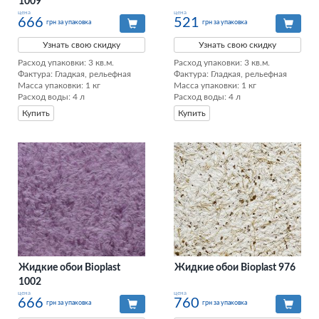
1009
цена
цена
666
521
грн за упаковка
грн за упаковка
Узнать свою скидку
Узнать свою скидку
Расход упаковки: 3 кв.м. 

Расход упаковки: 3 кв.м. 

Фактура: Гладкая, рельефная 

Фактура: Гладкая, рельефная 

Масса упаковки: 1 кг 

Масса упаковки: 1 кг 

Расход воды: 4 л
Расход воды: 4 л
Купить
Купить
Жидкие обои Bioplast
Жидкие обои Bioplast 976
1002
цена
цена
666
760
грн за упаковка
грн за упаковка