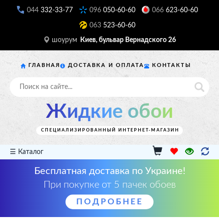
044
332-33-77
096
050-60-60
066
623-60-60
063
523-60-60
шоурум
Киев, бульвар Вернадского 26
ГЛАВНАЯ
ДОСТАВКА И ОПЛАТА
КОНТАКТЫ
Жидкие обои
СПЕЦИАЛИЗИРОВАННЫЙ ИНТЕРНЕТ-МАГАЗИН
☰ Каталог
Бесплатная доставка по Украине!
При покупке от 5 пачек обоев
ПОДРОБНЕЕ