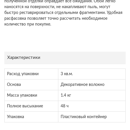
полученной отделки оправдает все ожидания. Обои легко
наносятся на поверхности, не накапливают пыль, могут
быстро реставрироваться отдельными фрагментами. Удобная
расфасовка позволяет точно рассчитать необходимое
количество при покупке.
Характеристики
Расход упаковки
3 кв.м.
Основа
Декоративное волокно
Масса упаковки
1.4 кг
Полное высыхание
48 ч
Упаковка
Пластиковый контейнер