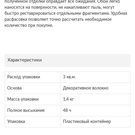
полученной отделки оправдает все ожидания. Обои легко
наносятся на поверхности, не накапливают пыль, могут
быстро реставрироваться отдельными фрагментами. Удобная
расфасовка позволяет точно рассчитать необходимое
количество при покупке.
Характеристики
Расход упаковки
3 кв.м.
Основа
Декоративное волокно
Масса упаковки
1.4 кг
Полное высыхание
48 ч
Упаковка
Пластиковый контейнер