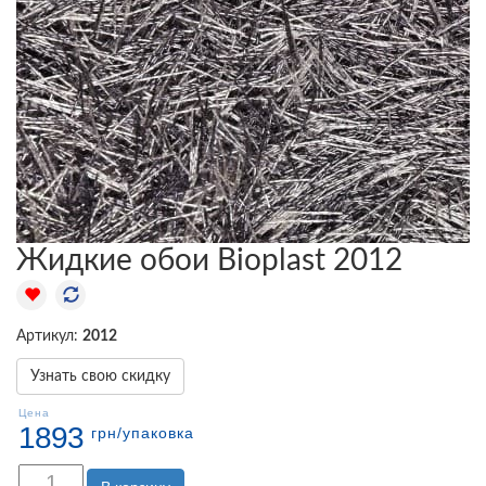
Жидкие обои Bioplast 2012
Артикул:
2012
Узнать свою скидку
Цена
1893
грн
/упаковка