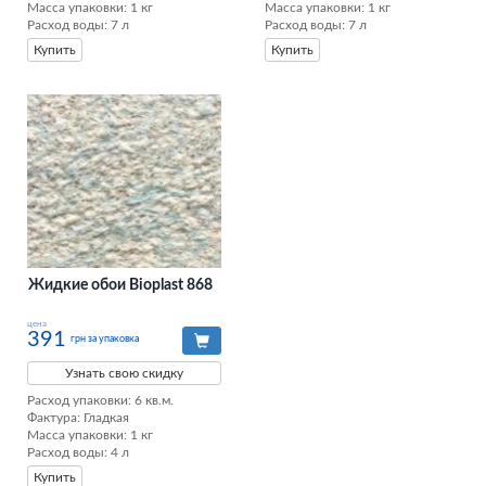
Масса упаковки: 1 кг 

Масса упаковки: 1 кг 

Расход воды: 7 л
Расход воды: 7 л
Купить
Купить
Жидкие обои Bioplast 868
цена
391
грн за упаковка
Узнать свою скидку
Расход упаковки: 6 кв.м. 

Фактура: Гладкая 

Масса упаковки: 1 кг 

Расход воды: 4 л
Купить