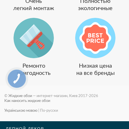
Очень
Полностью
легкий монтаж
экологичные
Ремонто
Низкая цена
пригодность
на все бренды
©
Жидкие обои
— интернет-магазин, Киев 2017-2026
Как наносить жидкие обои
Українською мовою
|
По-русски
ЛЕПНОЙ ДЕКОР