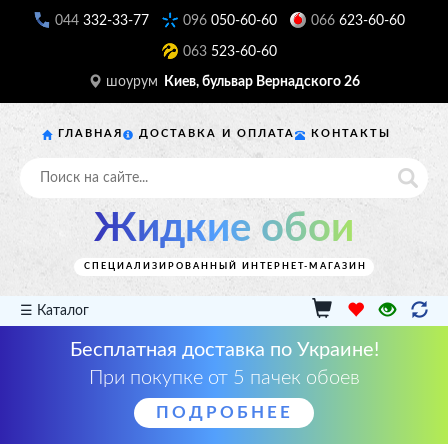
044
332-33-77
096
050-60-60
066
623-60-60
063
523-60-60
шоурум
Киев, бульвар Вернадского 26
ГЛАВНАЯ
ДОСТАВКА И ОПЛАТА
КОНТАКТЫ
Жидкие обои
СПЕЦИАЛИЗИРОВАННЫЙ ИНТЕРНЕТ-МАГАЗИН
☰ Каталог
Бесплатная доставка по Украине!
При покупке от 5 пачек обоев
ПОДРОБНЕЕ