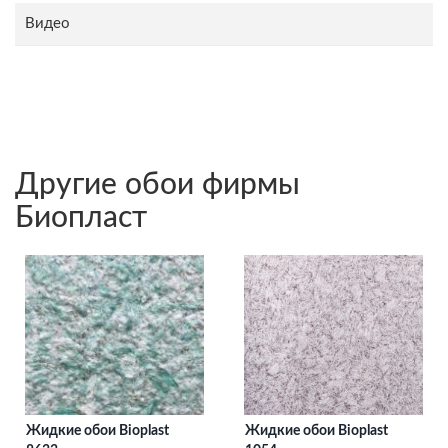
Видео
Другие обои фирмы
Биопласт
Жидкие обои Bioplast
Жидкие обои Bioplast