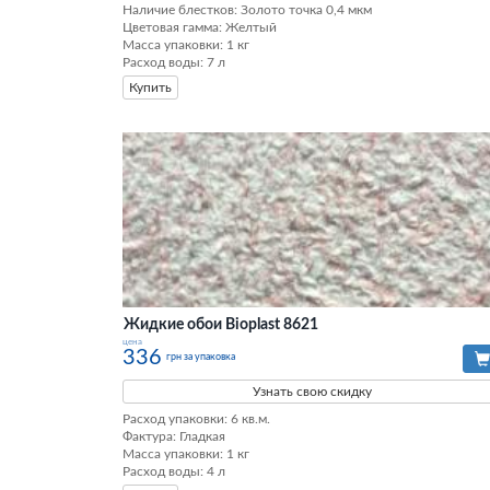
Наличие блестков: Золото точка 0,4 мкм 

Цветовая гамма: Желтый 

Масса упаковки: 1 кг 

Расход воды: 7 л
Купить
Жидкие обои Bioplast 8621
цена
336
грн за упаковка
Узнать свою скидку
Расход упаковки: 6 кв.м. 

Фактура: Гладкая 

Масса упаковки: 1 кг 

Расход воды: 4 л