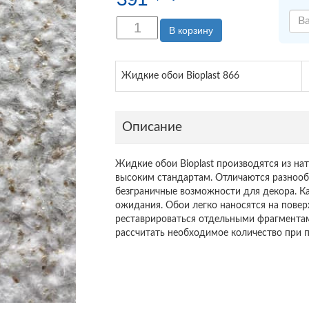
В корзину
Жидкие обои Bioplast 866
Описание
Жидкие обои Bioplast производятся из н
высоким стандартам. Отличаются разнообр
безграничные возможности для декора. Ка
ожидания. Обои легко наносятся на повер
реставрироваться отдельными фрагментам
рассчитать необходимое количество при п