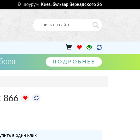
шоурум
Киев, бульвар Вернадского 26
боев
ПОДРОБНЕЕ
t 866
упить в один клик