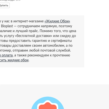
Купить
 у нас в интернет-магазине
«Жидкие Обои»
Bioplast — сотрудничаем напрямую, поэтому
личие и лучший прайс. Помимо того, что цена
ть услугу «бесплатной доставки» или скидку до
готовы предоставить гарантию и сертификаты
 товары доставляем своим автомобилем, а по
итомир, отправим любой почтовой службой.
и оплата
, а также рекомендуем к прочтению
осить жидкие обои
.