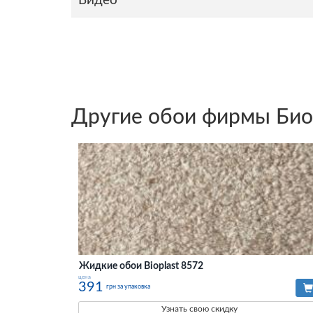
Видео
Другие обои фирмы Био
Жидкие обои Bioplast 8572
цена
391
грн за упаковка
Узнать свою скидку