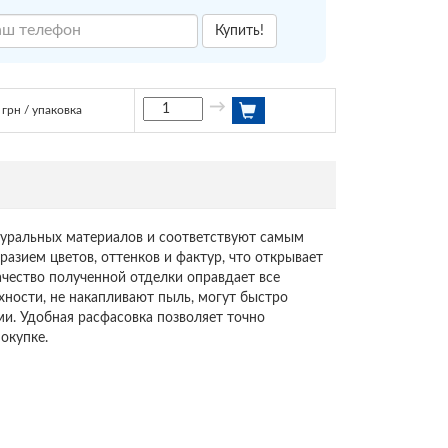
Купить!
→
грн / упаковка
атуральных материалов и соответствуют самым
азием цветов, оттенков и фактур, что открывает
чество полученной отделки оправдает все
хности, не накапливают пыль, могут быстро
и. Удобная расфасовка позволяет точно
окупке.