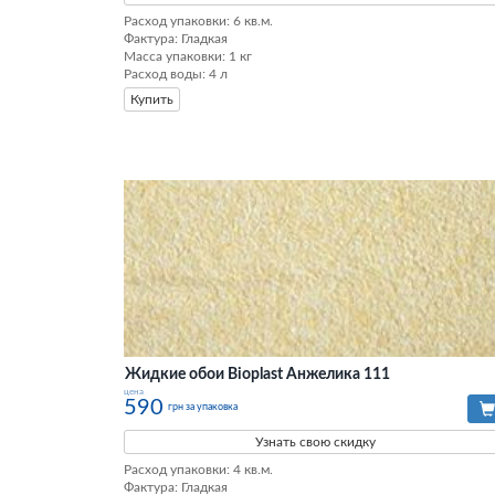
Расход упаковки: 6 кв.м. 

Фактура: Гладкая 

Масса упаковки: 1 кг 

Расход воды: 4 л
Купить
Жидкие обои Bioplast Анжелика 111
цена
590
грн за упаковка
Узнать свою скидку
Расход упаковки: 4 кв.м. 

Фактура: Гладкая 
