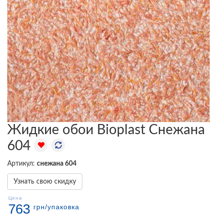
Жидкие обои Bioplast Снежана
604
Артикул:
снежана 604
Узнать свою скидку
Цена
763
грн
/упаковка