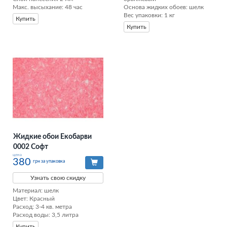
Макс. высыхание: 48 час
Основа жидких обоев: шелк

Вес упаковки: 1 кг
Купить
Купить
Жидкие обои Екобарви
0002 Софт
цена
380
грн за упаковка
Узнать свою скидку
Материал: шелк

Цвет: Красный

Расход: 3-4 кв. метра

Расход воды: 3,5 литра
Купить