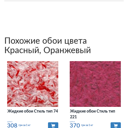
Похожие обои цвета
Красный, Оранжевый
Жидкие обои Стиль тип 74
Жидкие обои Стиль тип
221
цена
цена
308
370
грн за 1 кг
грн за 1 кг