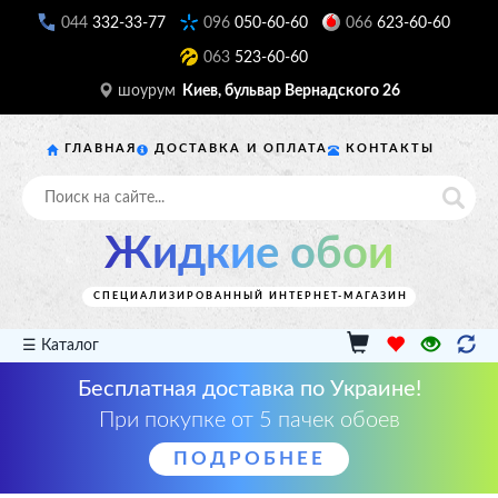
044
332-33-77
096
050-60-60
066
623-60-60
063
523-60-60
шоурум
Киев, бульвар Вернадского 26
ГЛАВНАЯ
ДОСТАВКА И ОПЛАТА
КОНТАКТЫ
Жидкие обои
СПЕЦИАЛИЗИРОВАННЫЙ ИНТЕРНЕТ-МАГАЗИН
☰ Каталог
Бесплатная доставка по Украине!
При покупке от 5 пачек обоев
ПОДРОБНЕЕ