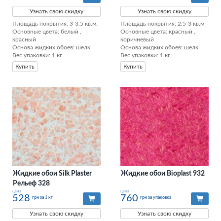
Узнать свою скидку
Узнать свою скидку
Площадь покрытия: 3-3.5 кв.м.

Площадь покрытия: 2.5-3 кв.м

Основные цвета: белый , 
Основные цвета: красный , 
красный

коричневый

Основа жидких обоев: шелк

Основа жидких обоев: шелк

Вес упаковки: 1 кг
Вес упаковки: 1 кг
Купить
Купить
Жидкие обои Silk Plaster
Жидкие обои Bioplast 932
Рельеф 328
цена
цена
528
760
грн за 1 кг
грн за упаковка
Узнать свою скидку
Узнать свою скидку