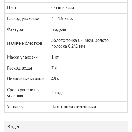
Цвет
Оранжевый
Расход упаковки
4 - 4,5 кв.м.
Фактура
Гладкая
Золото точка 0,4 мкм, Золото
Наличие блестков
полоска 0,2*2 мм
Масса упаковки
1 кг
Расход воды
7 л
Полное высыхание
48 ч
Срок хранения в
2 года
упаковке
Упаковка
Пакет полиэтиленовый
Видео