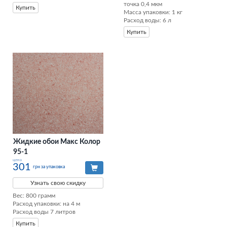
точка 0,4 мкм 

Купить
Масса упаковки: 1 кг 

Расход воды: 6 л
Купить
Жидкие обои Макс Колор
95-1
цена
301
грн за упаковка
Узнать свою скидку
Вес: 800 грамм

Расход упаковки: на 4 м

Расход воды 7 литров
Купить