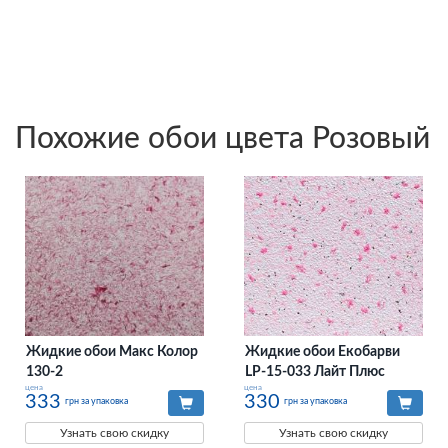
Похожие обои цвета Розовый
Жидкие обои Макс Колор
Жидкие обои Екобарви
130-2
LP-15-033 Лайт Плюс
цена
цена
333
330
грн за упаковка
грн за упаковка
Узнать свою скидку
Узнать свою скидку