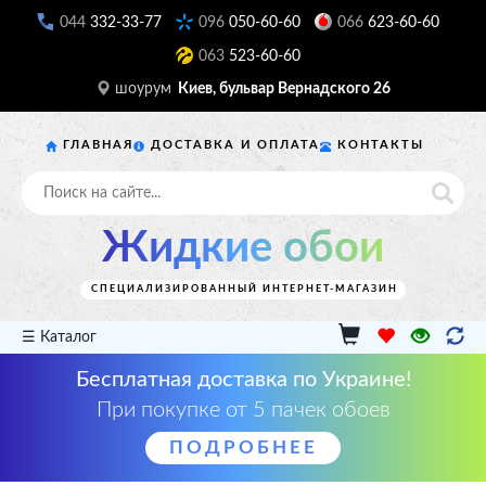
044
332-33-77
096
050-60-60
066
623-60-60
063
523-60-60
шоурум
Киев, бульвар Вернадского 26
ГЛАВНАЯ
ДОСТАВКА И ОПЛАТА
КОНТАКТЫ
Жидкие обои
СПЕЦИАЛИЗИРОВАННЫЙ ИНТЕРНЕТ-МАГАЗИН
☰ Каталог
Бесплатная доставка по Украине!
При покупке от 5 пачек обоев
ПОДРОБНЕЕ