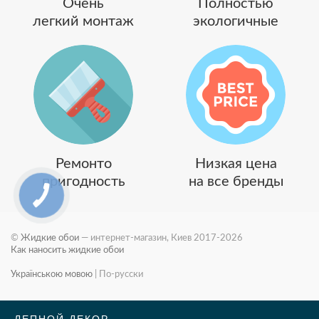
Очень
Полностью
легкий монтаж
экологичные
Ремонто
Низкая цена
пригодность
на все бренды
©
Жидкие обои
— интернет-магазин, Киев 2017-2026
Как наносить жидкие обои
Українською мовою
|
По-русски
ЛЕПНОЙ ДЕКОР