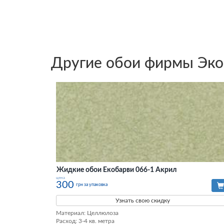
Другие обои фирмы Эк
Жидкие обои Екобарви 066-1 Акрил
цена
300
грн за упаковка
Узнать свою скидку
Материал: Целлюлоза

Расход: 3-4 кв. метра
