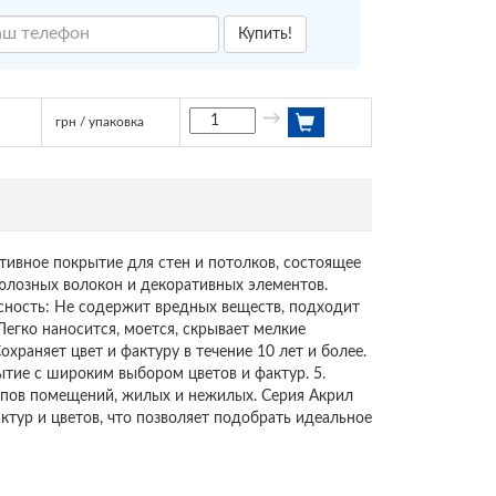
Купить!
→
грн / упаковка
тивное покрытие для стен и потолков, состоящее
юлозных волокон и декоративных элементов.
асность: Не содержит вредных веществ, подходит
 Легко наносится, моется, скрывает мелкие
охраняет цвет и фактуру в течение 10 лет и более.
ытие с широким выбором цветов и фактур. 5.
ипов помещений, жилых и нежилых. Серия Акрил
тур и цветов, что позволяет подобрать идеальное