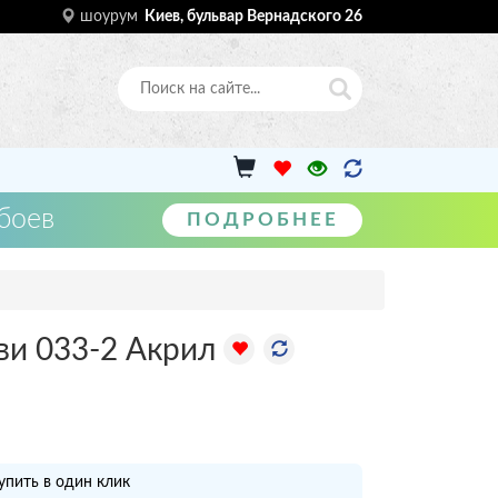
шоурум
Киев, бульвар Вернадского 26
боев
ПОДРОБНЕЕ
ви 033-2 Акрил
упить в один клик