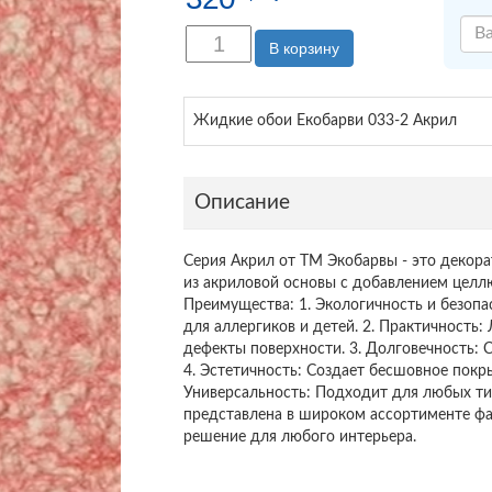
В корзину
Жидкие обои Екобарви 033-2 Акрил
Описание
Серия Акрил от ТМ Экобарвы - это декора
из акриловой основы с добавлением целл
Преимущества: 1. Экологичность и безоп
для аллергиков и детей. 2. Практичность:
дефекты поверхности. 3. Долговечность: С
4. Эстетичность: Создает бесшовное покр
Универсальность: Подходит для любых т
представлена в широком ассортименте фак
решение для любого интерьера.