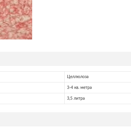
Целлюлоза
3-4 кв. метра
3,5 литра