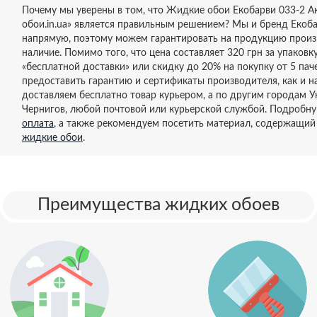
Почему мы уверены в том, что Жидкие обои Екобарви 033-2 Ак
обои.in.ua» является правильным решением? Мы и бренд Еко
напрямую, поэтому можем гарантировать на продукцию произ
наличие. Помимо того, что цена составляет 320 грн за упаков
«бесплатной доставки» или скидку до 20% на покупку от 5 паче
предоставить гарантию и сертификаты производителя, как и 
доставляем бесплатно товар курьером, а по другим городам 
Чернигов, любой почтовой или курьерской службой. Подробн
оплата
, а также рекомендуем посетить материал, содержащи
жидкие обои
.
Преимущества жидких обоев