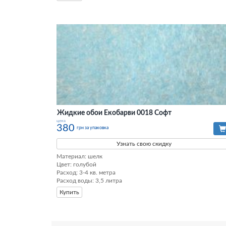
Жидкие обои Екобарви 0018 Софт
цена
380
грн за упаковка
Узнать свою скидку
Материал: шелк

Цвет: голубой

Расход: 3-4 кв. метра

Расход воды: 3,5 литра
Купить