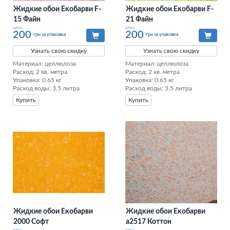
Жидкие обои Екобарви F-
Жидкие обои Екобарви F-
15 Файн
21 Файн
цена
цена
200
200
грн за упаковка
грн за упаковка
Узнать свою скидку
Узнать свою скидку
Материал: целлюлоза

Материал: целлюлоза

Расход: 2 кв. метра

Расход: 2 кв. метра

Упаковка: 0.65 кг 

Упаковка: 0.65 кг 

Расход воды: 3,5 литра
Расход воды: 3,5 литра
Купить
Купить
Жидкие обои Екобарви
Жидкие обои Екобарви
2000 Софт
а2517 Коттон