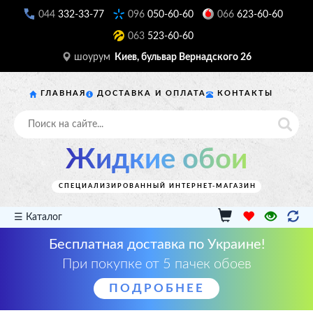
044
332-33-77
096
050-60-60
066
623-60-60
063
523-60-60
шоурум
Киев, бульвар Вернадского 26
ГЛАВНАЯ
ДОСТАВКА И ОПЛАТА
КОНТАКТЫ
Жидкие обои
СПЕЦИАЛИЗИРОВАННЫЙ ИНТЕРНЕТ-МАГАЗИН
☰ Каталог
Бесплатная доставка по Украине!
При покупке от 5 пачек обоев
ПОДРОБНЕЕ