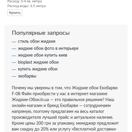
Расход: 3-4 кв. метра

Расход воды: 3,5 литра
Купить
Популярные запросы
стиль обои жидкие
жидкие обои фото в интерьере
жидкие обои купить киев
bioplast жидкие обои
купить жидкие обои
экобарвы
Почему мы уверены в том, что Жидкие обои Екобарви
F-08 Файн приобрести у нас в интернет-магазине
Жидкие-Обои.in.ua — это правильное решение? Наш
онлайн-магазин и бренд Екобарви — сотрудничаем
напрямую, поэтому предлагаем на весь каталог
производителя лучший прайс и актуальное наличие.
Кроме цены 200 грн за упаковку, менеджер предложит
вам скидку до 20% или услугу «бесплатной доставки»