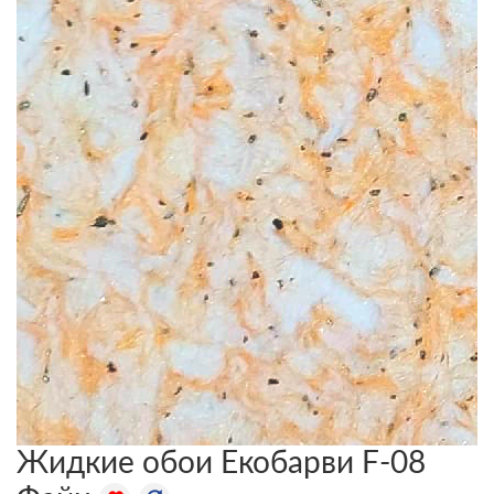
Жидкие обои Екобарви F-08