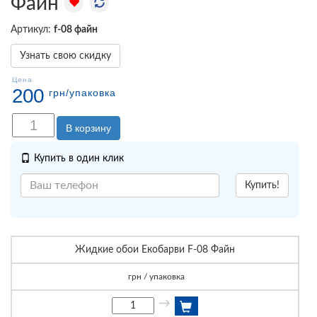
Файн
Артикул:
f-08 файн
Узнать свою скидку
Цена
200
грн
/упаковка
В корзину
Купить в один клик
Купить!
Жидкие обои Екобарви F-08 Файн
грн / упаковка
→