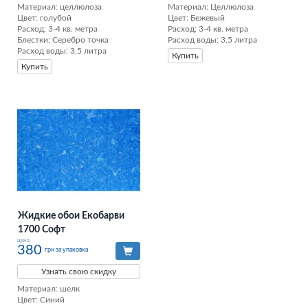
Материал: целлюлоза

Материал: Целлюлоза

Цвет: голубой

Цвет: Бежевый

Расход: 3-4 кв. метра

Расход: 3-4 кв. метра

Блестки: Серебро точка

Расход воды: 3,5 литра
Расход воды: 3,5 литра
Купить
Купить
Жидкие обои Екобарви
1700 Софт
цена
380
грн за упаковка
Узнать свою скидку
Материал: шелк

Цвет: Синий
