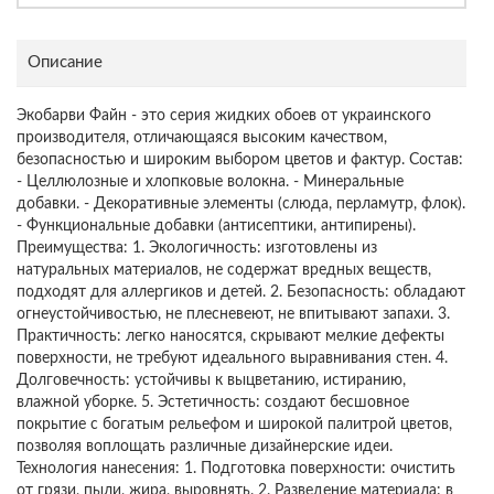
Описание
Экобарви Файн - это серия жидких обоев от украинского
производителя, отличающаяся высоким качеством,
безопасностью и широким выбором цветов и фактур. Состав:
- Целлюлозные и хлопковые волокна. - Минеральные
добавки. - Декоративные элементы (слюда, перламутр, флок).
- Функциональные добавки (антисептики, антипирены).
Преимущества: 1. Экологичность: изготовлены из
натуральных материалов, не содержат вредных веществ,
подходят для аллергиков и детей. 2. Безопасность: обладают
огнеустойчивостью, не плесневеют, не впитывают запахи. 3.
Практичность: легко наносятся, скрывают мелкие дефекты
поверхности, не требуют идеального выравнивания стен. 4.
Долговечность: устойчивы к выцветанию, истиранию,
влажной уборке. 5. Эстетичность: создают бесшовное
покрытие с богатым рельефом и широкой палитрой цветов,
позволяя воплощать различные дизайнерские идеи.
Технология нанесения: 1. Подготовка поверхности: очистить
от грязи, пыли, жира, выровнять. 2. Разведение материала: в