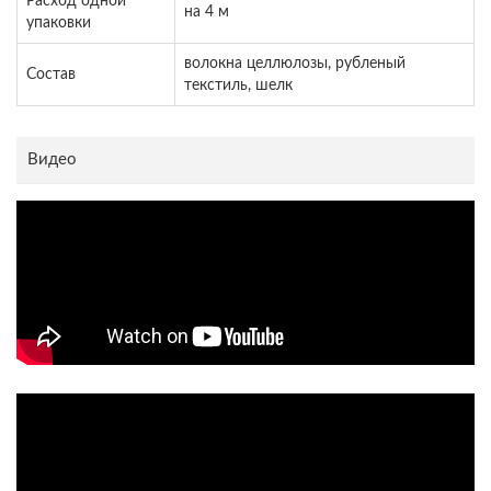
Расход одной
на 4 м
упаковки
волокна целлюлозы, рубленый
Состав
текстиль, шелк
Видео