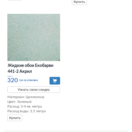
Купить
Жидкие обои Екобарви
441-2 Акрил
цена
320
грн за упаковка
Узнать свою скидку
Материал: Целлюлоза

Цвет: Зеленый

Расход: 3-4 кв. метра

Расход воды: 3,5 литра
Купить