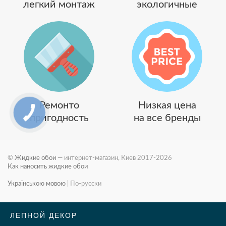
легкий монтаж
экологичные
Ремонто
Низкая цена
пригодность
на все бренды
©
Жидкие обои
— интернет-магазин, Киев 2017-2026
Как наносить жидкие обои
Українською мовою
|
По-русски
ЛЕПНОЙ ДЕКОР