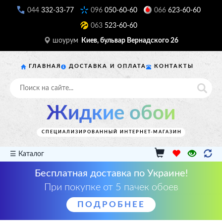
044
332-33-77
096
050-60-60
066
623-60-60
063
523-60-60
шоурум
Киев, бульвар Вернадского 26
ГЛАВНАЯ
ДОСТАВКА И ОПЛАТА
КОНТАКТЫ
Жидкие обои
СПЕЦИАЛИЗИРОВАННЫЙ ИНТЕРНЕТ-МАГАЗИН
☰ Каталог
Бесплатная доставка по Украине!
При покупке от 5 пачек обоев
ПОДРОБНЕЕ