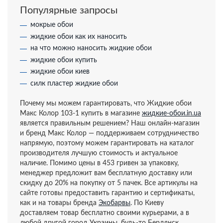
Популярные запросы
мокрые обои
жидкие обои как их наносить
на что можно наносить жидкие обои
жидкие обои купить
жидкие обои киев
силк пластер жидкие обои
Почему мы можем гарантировать, что Жидкие обои
Макс Колор 103-1 купить в магазине
жидкие-обои.in.ua
является правильным решением? Наш онлайн-магазин
и бренд Макс Колор — поддерживаем сотрудничество
напрямую, поэтому можем гарантировать на каталог
производителя лучшую стоимость и актуальное
наличие. Помимо цены в 453 гривен за упаковку,
менеджер предложит вам бесплатную доставку или
скидку до 20% на покупку от 5 пачек. Все артикулы на
сайте готовы предоставить гарантию и сертификаты,
как и на товары бренда
Экобарвы
. По Киеву
доставляем товар бесплатно своими курьерами, а в