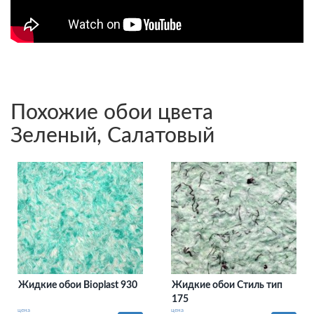
Похожие обои цвета
Зеленый, Салатовый
Жидкие обои Bioplast 930
Жидкие обои Стиль тип
175
цена
цена