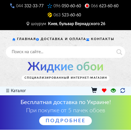
044
332-33-77
096
050-60-60
066
623-60-60
063
523-60-60
шоурум
Киев, бульвар Вернадского 26
ГЛАВНАЯ
ДОСТАВКА И ОПЛАТА
КОНТАКТЫ
Жидкие обои
СПЕЦИАЛИЗИРОВАННЫЙ ИНТЕРНЕТ-МАГАЗИН
☰ Каталог
Бесплатная доставка по Украине!
При покупке от 5 пачек обоев
ПОДРОБНЕЕ