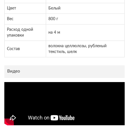
Цвет
Белый
Вес
800 г
Расход одной
на 4 м
упаковки
волокна целлюлозы, рубленый
Состав
текстиль, шелк
Видео