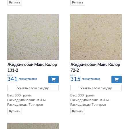
Купить
Купить
Жидкие обои Макс Колор
Жидкие обои Макс Колор
131-2
72-2
цена
цена
341
315
грн за упаковка
грн за упаковка
Узнать свою скидку
Узнать свою скидку
Вес: 800 грамм

Вес: 800 грамм

Расход упаковки: на 4 м

Расход упаковки: на 4 м

Расход воды 7 литров
Расход воды 7 литров
Купить
Купить