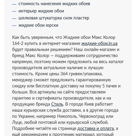
стоимость нанесения жидких обоев
интерьер жидкие обои
шелковая штукатурка силк пластер
жидкие обои юрски
Как быть уверенным, что Жидкие обои Макс Колор
164-2 купить в интернет-магазине
жидкие-обои.in.ua
будет правильным решением? Наш онлайн-магазин и
бренд Макс Колор — поддерживаем сотрудничество
напрямую, поэтому можем предложить на весь каталог
производителя актуальное наличие и лучшую
стоимость. Кроме цены 364 гривен/упаковка,
менеджер сможет предложить гарантированную
скидку или бесплатную доставку на покупку 5 пачек и
больше. Все артикулы на сайте предоставляем
гарантию и сертификаты производителя, как и на
продукцию бренда
Стиль
. В городе Киев работает
наша курьерская служба доставки, а в другие города
по Украине, например Никополь, Червоноград или
Луцк, любой почтовой или курьерской службой.
Подробнее читайте на странице
доставка и оплата
, а
ещё рекомендуем к прочтению материал, который