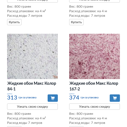
Вес: 800 грамм

Вес: 800 грамм

Расход упаковки: на 4 м²

Расход упаковки: на 4 м

Расход воды 7 литров
Расход воды: 7 литров
Купить
Купить
Жидкие обои Макс Колор
Жидкие обои Макс Колор
84-1
167-2
цена
цена
313
374
грн за упаковка
грн за упаковка
Узнать свою скидку
Узнать свою скидку
Вес: 800 грамм

Вес: 800 грамм

Расход упаковки: на 4 м²

Расход упаковки: на 4 м

Расход воды 7 литров
Расход воды: 7 литров