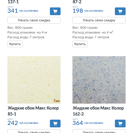
137-1
87-2
цена
цена
341
198
грн за упаковка
грн за упаковка
Узнать свою скидку
Узнать свою скидку
Вес: 800 грамм

Вес: 800 грамм

Расход упаковки: на 4 м

Расход упаковки: на 4 м²

Расход воды 7 литров
Расход воды 7 литров
Купить
Купить
Жидкие обои Макс Колор
Жидкие обои Макс Колор
85-1
162-2
цена
цена
242
364
грн за упаковка
грн за упаковка
Узнать свою скидку
Узнать свою скидку