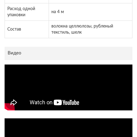
Расход одной
на 4 м
упаковки
волокна целлюлозы, рубленый
Состав
текстиль, шелк
Видео