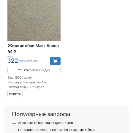
Жидкие обои Макс Колор
54-2
цена
322
грн за упаковка
Узнать свою скидку
Вес: 800 грамм

Расход упаковки: на 4 м

Расход воды 7 литров
Купить
Популярные запросы
жидкие обои экобарвы киев
на какие стены наносятся жидкие обои