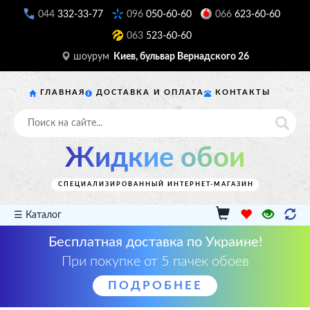
044
332-33-77
096
050-60-60
066
623-60-60
063
523-60-60
шоурум
Киев, бульвар Вернадского 26
ГЛАВНАЯ
ДОСТАВКА И ОПЛАТА
КОНТАКТЫ
Жидкие обои
СПЕЦИАЛИЗИРОВАННЫЙ ИНТЕРНЕТ-МАГАЗИН
☰ Каталог
Бесплатная доставка по Украине!
При покупке от 5 пачек обоев
ПОДРОБНЕЕ