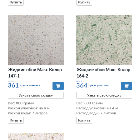
Купить
Купить
Жидкие обои Макс Колор
Жидкие обои Макс Колор
147-1
164-2
цена
цена
361
364
грн за упаковка
грн за упаковка
Узнать свою скидку
Узнать свою скидку
Вес: 800 грамм

Вес: 800 грамм

Расход упаковки: на 4 м

Расход упаковки: на 4 м

Расход воды: 7 литров
Расход воды: 7 литров
Купить
Купить