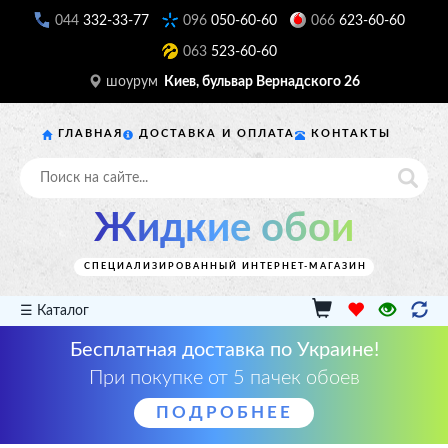
044
332-33-77
096
050-60-60
066
623-60-60
063
523-60-60
шоурум
Киев, бульвар Вернадского 26
ГЛАВНАЯ
ДОСТАВКА И ОПЛАТА
КОНТАКТЫ
Жидкие обои
СПЕЦИАЛИЗИРОВАННЫЙ ИНТЕРНЕТ-МАГАЗИН
☰ Каталог
Бесплатная доставка по Украине!
При покупке от 5 пачек обоев
ПОДРОБНЕЕ