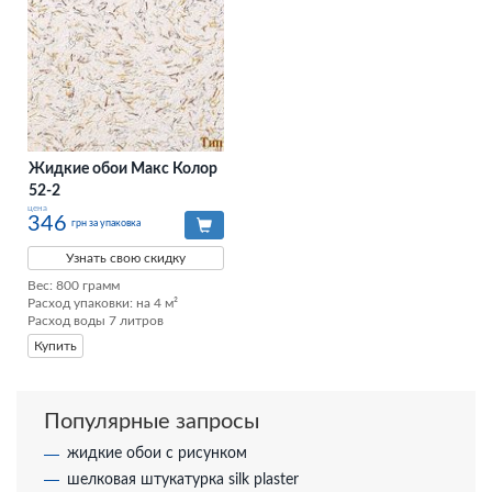
Жидкие обои Макс Колор
52-2
цена
346
грн за упаковка
Узнать свою скидку
Вес: 800 грамм

Расход упаковки: на 4 м²

Расход воды 7 литров
Купить
Популярные запросы
жидкие обои с рисунком
шелковая штукатурка silk plaster