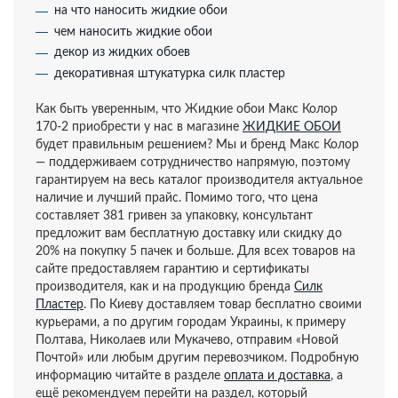
на что наносить жидкие обои
чем наносить жидкие обои
декор из жидких обоев
декоративная штукатурка силк пластер
Как быть уверенным, что Жидкие обои Макс Колор
170-2 приобрести у нас в магазине
ЖИДКИЕ ОБОИ
будет правильным решением? Мы и бренд Макс Колор
— поддерживаем сотрудничество напрямую, поэтому
гарантируем на весь каталог производителя актуальное
наличие и лучший прайс. Помимо того, что цена
составляет 381 гривен за упаковку, консультант
предложит вам бесплатную доставку или скидку до
20% на покупку 5 пачек и больше. Для всех товаров на
сайте предоставляем гарантию и сертификаты
производителя, как и на продукцию бренда
Силк
Пластер
. По Киеву доставляем товар бесплатно своими
курьерами, а по другим городам Украины, к примеру
Полтава, Николаев или Мукачево, отправим «Новой
Почтой» или любым другим перевозчиком. Подробную
информацию читайте в разделе
оплата и доставка
, а
ещё рекомендуем перейти на раздел, который