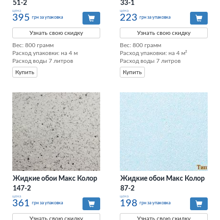
51-2
33-1
цена
цена
395
223
грн за упаковка
грн за упаковка
Узнать свою скидку
Узнать свою скидку
Вес: 800 грамм

Вес: 800 грамм

Расход упаковки: на 4 м

Расход упаковки: на 4 м²

Расход воды 7 литров
Расход воды 7 литров
Купить
Купить
Жидкие обои Макс Колор
Жидкие обои Макс Колор
147-2
87-2
цена
цена
361
198
грн за упаковка
грн за упаковка
Узнать свою скидку
Узнать свою скидку