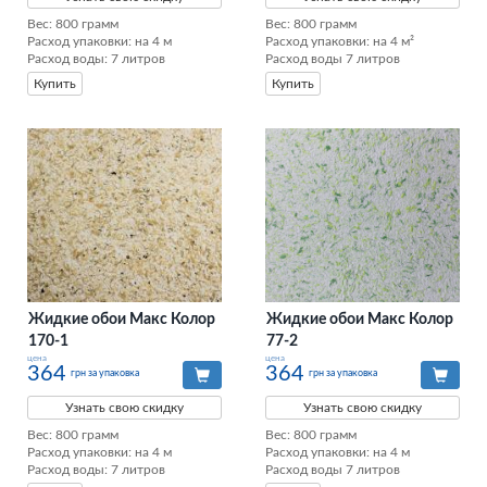
Вес: 800 грамм

Вес: 800 грамм

Расход упаковки: на 4 м

Расход упаковки: на 4 м²

Расход воды: 7 литров
Расход воды 7 литров
Купить
Купить
Жидкие обои Макс Колор
Жидкие обои Макс Колор
170-1
77-2
цена
цена
364
364
грн за упаковка
грн за упаковка
Узнать свою скидку
Узнать свою скидку
Вес: 800 грамм

Вес: 800 грамм

Расход упаковки: на 4 м

Расход упаковки: на 4 м

Расход воды: 7 литров
Расход воды 7 литров