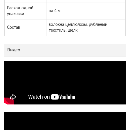
Расход одной
на 4 м
упаковки
волокна целлюлозы, рубленый
Состав
текстиль, шелк
Видео