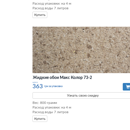
Расход упаковки: на 4 м

Расход воды 7 литров
Купить
Жидкие обои Макс Колор 73-2
цена
363
грн за упаковка
Узнать свою скидку
Вес: 800 грамм

Расход упаковки: на 4 м

Расход воды 7 литров
Купить