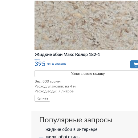
Жидкие обои Макс Колор 182-1
цена
395
грн за упаковка
Узнать свою скидку
Вес: 800 грамм

Расход упаковки: на 4 м

Расход воды: 7 литров
Купить
Популярные запросы
жидкие обои в интерьере
жидкі обої стиль