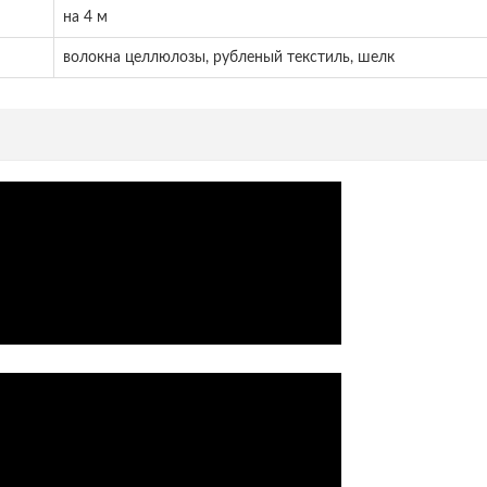
на 4 м
волокна целлюлозы, рубленый текстиль, шелк