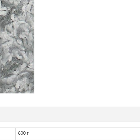
800 г