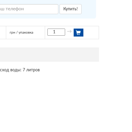
Купить!
→
грн / упаковка
асход воды: 7 литров