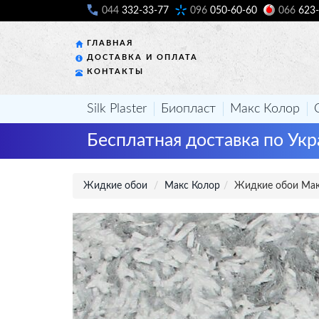
044
332-33-77
096
050-60-60
066
623-
ГЛАВНАЯ
ДОСТАВКА И ОПЛАТА
КОНТАКТЫ
Silk Plaster
Биопласт
Макс Колор
Бесплатная доставка по Укр
Жидкие обои
Макс Колор
Жидкие обои Мак