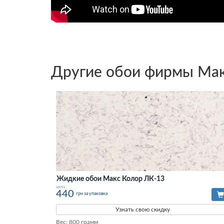
Другие обои фирмы Мак
Жидкие обои Макс Колор ЛК-13
цена
440
грн за упаковка
Узнать свою скидку
Вес: 800 грамм
