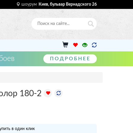
шоурум
Киев, бульвар Вернадского 26
боев
ПОДРОБНЕЕ
олор 180-2
упить в один клик