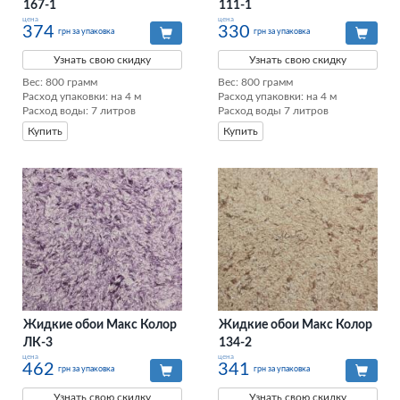
167-1
111-1
цена
цена
374
330
грн за упаковка
грн за упаковка
Узнать свою скидку
Узнать свою скидку
Вес: 800 грамм

Вес: 800 грамм

Расход упаковки: на 4 м

Расход упаковки: на 4 м

Расход воды: 7 литров
Расход воды 7 литров
Купить
Купить
Жидкие обои Макс Колор
Жидкие обои Макс Колор
ЛК-3
134-2
цена
цена
462
341
грн за упаковка
грн за упаковка
Узнать свою скидку
Узнать свою скидку