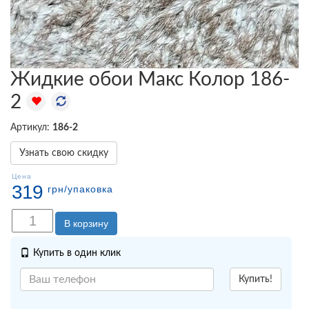
Жидкие обои Макс Колор 186-
2
Артикул:
186-2
Узнать свою скидку
Цена
319
грн
/упаковка
В корзину
Купить в один клик
Купить!