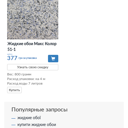
Жидкие обои Макс Колор
51-1
цена
377
грн за упаковка
Узнать свою скидку
Вес: 800 грамм

Расход упаковки: на 4 м

Расход воды 7 литров
Купить
Популярные запросы
жидкие обої
купити жидкие обои