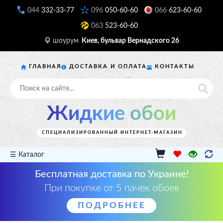
044
332-33-77
096
050-60-60
066
623-60-60
063
523-60-60
шоурум
Киев, бульвар Вернадского 26
ГЛАВНАЯ
ДОСТАВКА И ОПЛАТА
КОНТАКТЫ
Жидкие обои
СПЕЦИАЛИЗИРОВАННЫЙ ИНТЕРНЕТ-МАГАЗИН
☰ Каталог
Бесплатная доставка по Украине!
При покупке от 5 пачек обоев
ПОДРОБНЕЕ