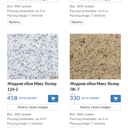
Вес: 800 грамм

Вес: 800 грамм

Расход упаковки: на 4 м

Расход упаковки: на 4 м

Расход воды 7 литров
Расход воды 7 литров
Купить
Купить
Жидкие обои Макс Колор
Жидкие обои Макс Колор
124-2
ЛК-7
цена
цена
458
330
грн за упаковка
грн за упаковка
Узнать свою скидку
Узнать свою скидку
Вес: 800 грамм

Вес: 800 грамм

Расход упаковки: на 4 м²

Расход упаковки: на 4 м

Расход воды 7 литров
Расход воды 7 литров