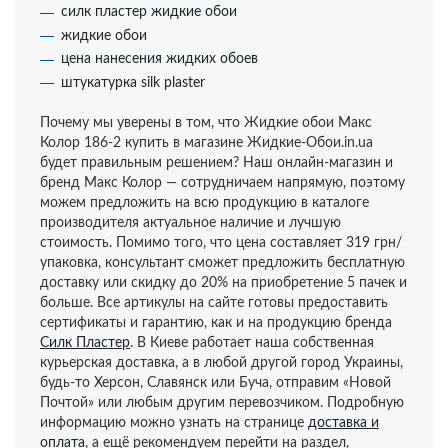
силк пластер жидкие обои
жидкие обои
цена нанесения жидких обоев
штукатурка silk plaster
Почему мы уверены в том, что Жидкие обои Макс
Колор 186-2 купить в магазине Жидкие-Обои.in.ua
будет правильным решением? Наш онлайн-магазин и
бренд Макс Колор — сотрудничаем напрямую, поэтому
можем предложить на всю продукцию в каталоге
производителя актуальное наличие и лучшую
стоимость. Помимо того, что цена составляет 319 грн/
упаковка, консультант сможет предложить бесплатную
доставку или скидку до 20% на приобретение 5 пачек и
больше. Все артикулы на сайте готовы предоставить
сертификаты и гарантию, как и на продукцию бренда
Силк Пластер
. В Киеве работает наша собственная
курьерская доставка, а в любой другой город Украины,
будь-то Херсон, Славянск или Буча, отправим «Новой
Почтой» или любым другим перевозчиком. Подробную
информацию можно узнать на странице
доставка и
оплата
, а ещё рекомендуем перейти на раздел,