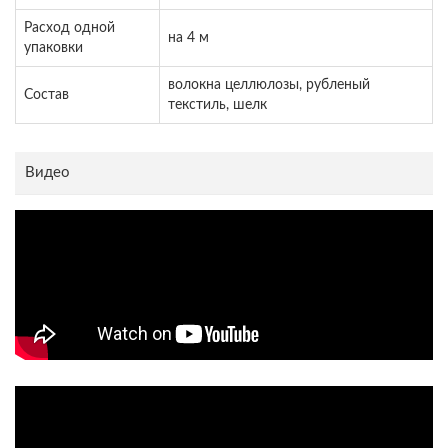
Расход одной
на 4 м
упаковки
волокна целлюлозы, рубленый
Состав
текстиль, шелк
Видео