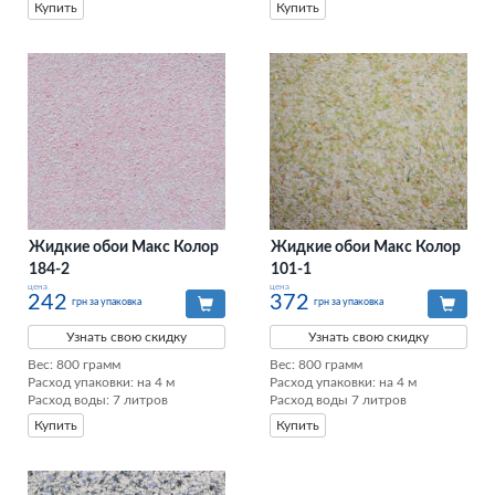
Купить
Купить
Жидкие обои Макс Колор
Жидкие обои Макс Колор
184-2
101-1
цена
цена
242
372
грн за упаковка
грн за упаковка
Узнать свою скидку
Узнать свою скидку
Вес: 800 грамм

Вес: 800 грамм

Расход упаковки: на 4 м

Расход упаковки: на 4 м

Расход воды: 7 литров
Расход воды 7 литров
Купить
Купить