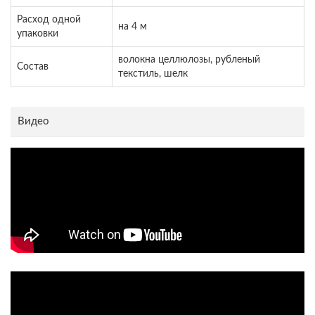
Расход одной
на 4 м
упаковки
волокна целлюлозы, рубленый
Состав
текстиль, шелк
Видео