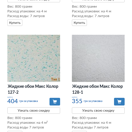
Вес: 800 грамм

Вес: 800 грамм

Расход упаковки: на 4 м

Расход упаковки: на 4 м

Расход воды: 7 литров
Расход воды: 7 литров
Купить
Купить
Жидкие обои Макс Колор
Жидкие обои Макс Колор
127-2
128-1
цена
цена
404
355
грн за упаковка
грн за упаковка
Узнать свою скидку
Узнать свою скидку
Вес: 800 грамм

Вес: 800 грамм

Расход упаковки: на 4 м²

Расход упаковки: на 4 м

Расход воды 7 литров
Расход воды 7 литров