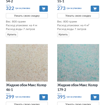
54-2
55-1
цена
цена
322
273
грн за упаковка
грн за упаковка
Узнать свою скидку
Узнать свою скидку
Вес: 800 грамм

Вес: 800 грамм

Расход упаковки: на 4 м

Расход упаковки: на 4 м²

Расход воды 7 литров
Расход воды 7 литров
Купить
Купить
Жидкие обои Макс Колор
Жидкие обои Макс Колор
46-1
179-2
цена
цена
299
395
грн за упаковка
грн за упаковка
Узнать свою скидку
Узнать свою скидку