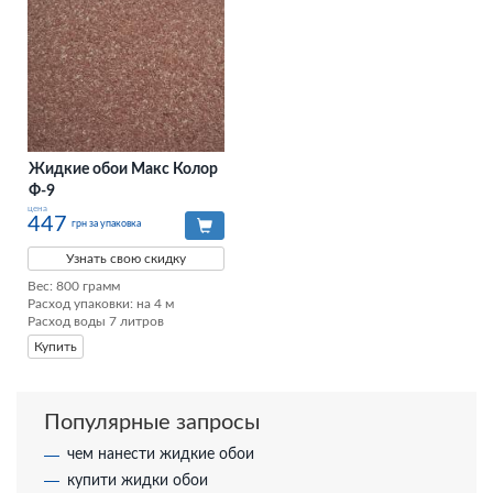
Жидкие обои Макс Колор
Ф-9
цена
447
грн за упаковка
Узнать свою скидку
Вес: 800 грамм

Расход упаковки: на 4 м

Расход воды 7 литров
Купить
Популярные запросы
чем нанести жидкие обои
купити жидки обои