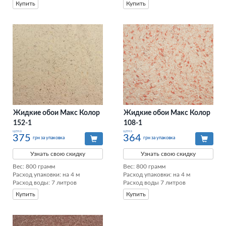
Купить
Купить
Жидкие обои Макс Колор
Жидкие обои Макс Колор
152-1
108-1
цена
цена
375
364
грн за упаковка
грн за упаковка
Узнать свою скидку
Узнать свою скидку
Вес: 800 грамм

Вес: 800 грамм

Расход упаковки: на 4 м

Расход упаковки: на 4 м

Расход воды: 7 литров
Расход воды 7 литров
Купить
Купить