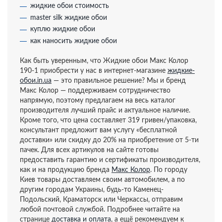
жидкие обои стоимость
master silk жидкие обои
куплю жидкие обои
как наносить жидкие обои
Как быть уверенным, что Жидкие обои Макс Колор
190-1 приобрести у нас в интернет-магазине
жидкие-
обои.in.ua
— это правильное решение? Мы и бренд
Макс Колор — поддерживаем сотрудничество
напрямую, поэтому предлагаем на весь каталог
производителя лучший прайс и актуальное наличие.
Кроме того, что цена составляет 319 гривен/упаковка,
консультант предложит вам услугу «бесплатной
доставки» или скидку до 20% на приобретение от 5-ти
пачек. Для всех артикулов на сайте готовы
предоставить гарантию и сертификаты производителя,
как и на продукцию бренда
Макс Колор
. По городу
Киев товары доставляем своим автомобилем, а по
другим городам Украины, будь-то Каменец-
Подольский, Краматорск или Черкассы, отправим
любой почтовой службой. Подробнее читайте на
странице
доставка и оплата
, а ещё рекомендуем к