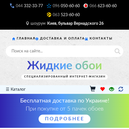
044
332-33-77
096
050-60-60
066
623-60-60
063
523-60-60
шоурум
Киев, бульвар Вернадского 26
ГЛАВНАЯ
ДОСТАВКА И ОПЛАТА
КОНТАКТЫ
Жидкие обои
СПЕЦИАЛИЗИРОВАННЫЙ ИНТЕРНЕТ-МАГАЗИН
☰ Каталог
Бесплатная доставка по Украине!
При покупке от 5 пачек обоев
ПОДРОБНЕЕ