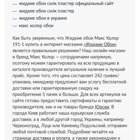
жидкие обои силк пластер официальный сайт
жидкие обои силк пластер
жидкие обои в украине
макс колор обои
Как быть уверенным, что Жидкие обои Макс Колор
191-1 купить в интернет-магазине
«Жидкие Обои»
является правильным решением? Наш онлайн-магазин
и бренд Макс Колор — сотрудничаем напрямую,
поэтому можем гарантировать на всю продукцию в
каталоге производителя актуальное наличие и лучший
прайс. Кроме того, что цена составляет 242 гривен/
упаковка, менеджер предложит вам услугу бесплатной
доставки или гарантированную скидку на
приобретение 5 пачек и больше. Для всех артикулов на
сайте готовы предоставить сертификаты и гарантию
производителя, как и на товары бренда
Юрски
. В
городе Киев работает наша курьерская служба
доставки, а в любой другой город Украины, например
Червоноград, Луцк или Каменец-Подольский, отправим
любой почтовой службой. Подробнее читайте на
странице
доставка и оплата
, а также рекомендуем к