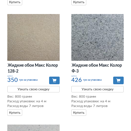
Купить
Купить
Жидкие обои Макс Колор
Жидкие обои Макс Колор
128-2
Ф-3
цена
цена
350
426
грн за упаковка
грн за упаковка
Узнать свою скидку
Узнать свою скидку
Вес: 800 грамм

Вес: 800 грамм

Расход упаковки: на 4 м

Расход упаковки: на 4 м

Расход воды 7 литров
Расход воды 7 литров
Купить
Купить