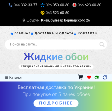
044
332-33-77
096
050-60-60
066
623-60-60
063
523-60-60
шоурум
Киев, бульвар Вернадского 26
ГЛАВНАЯ
ДОСТАВКА И ОПЛАТА
КОНТАКТЫ
Жидкие обои
СПЕЦИАЛИЗИРОВАННЫЙ ИНТЕРНЕТ-МАГАЗИН
☰ Каталог
Бесплатная доставка по Украине!
При покупке от 5 пачек обоев
ПОДРОБНЕЕ