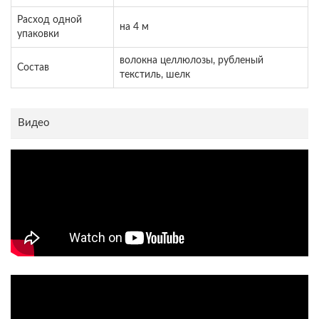
Расход одной
на 4 м
упаковки
волокна целлюлозы, рубленый
Состав
текстиль, шелк
Видео