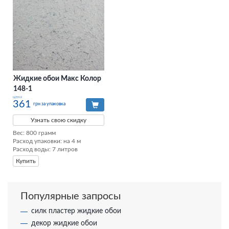
Жидкие обои Макс Колор
148-1
цена
361
грн за упаковка
Узнать свою скидку
Вес: 800 грамм

Расход упаковки: на 4 м

Расход воды: 7 литров
Купить
Популярные запросы
силк пластер жидкие обои
декор жидкие обои