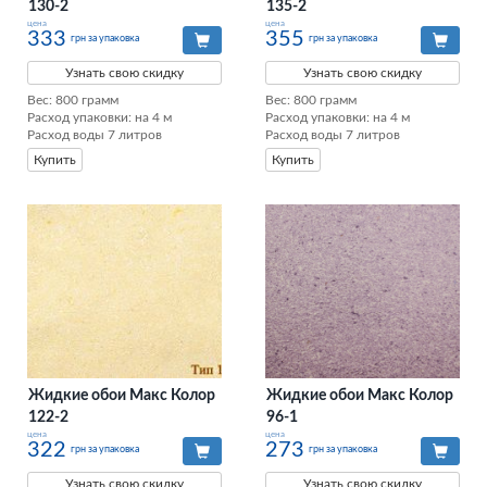
130-2
135-2
цена
цена
333
355
грн за упаковка
грн за упаковка
Узнать свою скидку
Узнать свою скидку
Вес: 800 грамм

Вес: 800 грамм

Расход упаковки: на 4 м

Расход упаковки: на 4 м

Расход воды 7 литров
Расход воды 7 литров
Купить
Купить
Жидкие обои Макс Колор
Жидкие обои Макс Колор
122-2
96-1
цена
цена
322
273
грн за упаковка
грн за упаковка
Узнать свою скидку
Узнать свою скидку