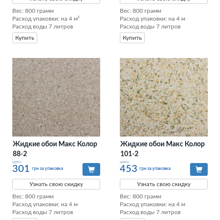
Вес: 800 грамм

Вес: 800 грамм

Расход упаковки: на 4 м²

Расход упаковки: на 4 м

Расход воды 7 литров
Расход воды 7 литров
Купить
Купить
Жидкие обои Макс Колор
Жидкие обои Макс Колор
88-2
101-2
цена
цена
301
453
грн за упаковка
грн за упаковка
Узнать свою скидку
Узнать свою скидку
Вес: 800 грамм

Вес: 800 грамм

Расход упаковки: на 4 м

Расход упаковки: на 4 м

Расход воды 7 литров
Расход воды 7 литров