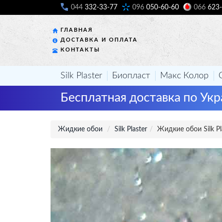
044
332-33-77
096
050-60-60
066
623-
ГЛАВНАЯ
ДОСТАВКА И ОПЛАТА
КОНТАКТЫ
Silk Plaster
Биопласт
Макс Колор
Бесплатная доставка по Укр
Жидкие обои
Silk Plaster
Жидкие обои Silk Pl