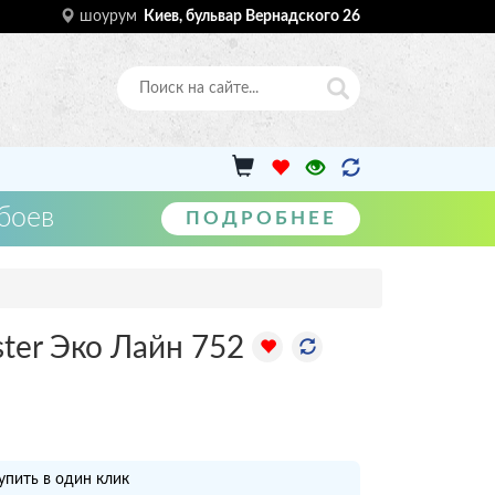
шоурум
Киев, бульвар Вернадского 26
боев
ПОДРОБНЕЕ
ster Эко Лайн 752
упить в один клик