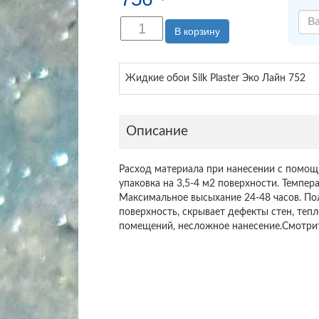
В корзину
Жидкие обои Silk Plaster Эко Лайн 752
Описание
Расход материала при нанесении с помощ
упаковка на 3,5-4 м2 поверхности. Темпер
Максимальное высыхание 24-48 часов. По
поверхность, скрывает дефекты стен, теп
помещений, несложное нанесение.Смотрит