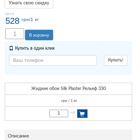
Узнать свою скидку
Цена
528
грн
/1 кг
В корзину
Купить в один клик
Купить!
Жидкие обои Silk Plaster Рельеф 330
грн / 1 кг
→
Описание