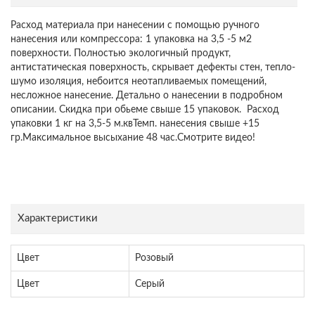
Расход материала при нанесении с помощью ручного
нанесения или компрессора: 1 упаковка на 3,5 -5 м2
поверхности. Полностью экологичный продукт,
антистатическая поверхность, скрывает дефекты стен, тепло-
шумо изоляция, небоится неотапливаемых помещений,
несложное нанесение. Детально о нанесении в подробном
описании. Скидка при обьеме свыше 15 упаковок. Расход
упаковки 1 кг на 3,5-5 м.квТемп. нанесения свыше +15
гр.Максимальное высыхание 48 час.Смотрите видео!
Характеристики
Цвет
Розовый
Цвет
Серый