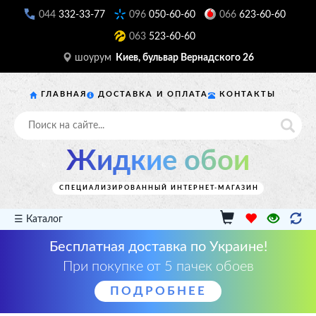
044
332-33-77
096
050-60-60
066
623-60-60
063
523-60-60
шоурум
Киев, бульвар Вернадского 26
ГЛАВНАЯ
ДОСТАВКА И ОПЛАТА
КОНТАКТЫ
Жидкие обои
СПЕЦИАЛИЗИРОВАННЫЙ ИНТЕРНЕТ-МАГАЗИН
☰ Каталог
Бесплатная доставка по Украине!
При покупке от 5 пачек обоев
ПОДРОБНЕЕ