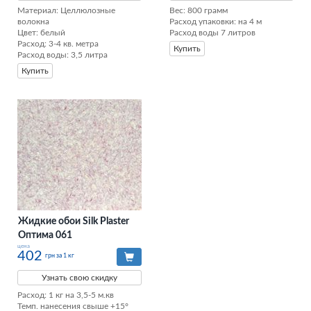
Материал: Целлюлозные 
Вес: 800 грамм

волокна

Расход упаковки: на 4 м

Цвет: белый

Расход воды 7 литров
Расход: 3-4 кв. метра

Купить
Расход воды: 3,5 литра
Купить
Жидкие обои Silk Plaster
Оптима 061
цена
402
грн за 1 кг
Узнать свою скидку
Расход: 1 кг на 3,5-5 м.кв

Темп. нанесения свыше +15°
