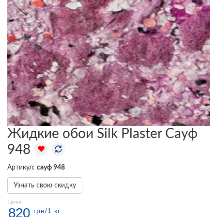
Жидкие обои Silk Plaster Сауф
948
Артикул:
сауф 948
Узнать свою скидку
Цена
820
грн
/1 кг