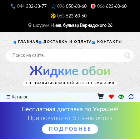
044
332-33-77
096
050-60-60
066
623-60-60
063
523-60-60
шоурум
Киев, бульвар Вернадского 26
ГЛАВНАЯ
ДОСТАВКА И ОПЛАТА
КОНТАКТЫ
Жидкие обои
СПЕЦИАЛИЗИРОВАННЫЙ ИНТЕРНЕТ-МАГАЗИН
☰ Каталог
Бесплатная доставка по Украине!
При покупке от 5 пачек обоев
ПОДРОБНЕЕ