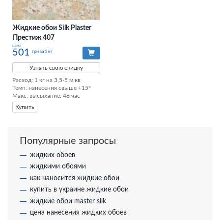
Жидкие обои Silk Plaster
Престиж 407
цена
501
грн за 1 кг
Узнать свою скидку
Расход: 1 кг на 3,5-5 м.кв

Темп. нанесения свыше +15°

Макс. высыхание: 48 час
Купить
Популярные запросы
жидких обоев
жидкими обоями
как наносится жидкие обои
купить в украине жидкие обои
жидкие обои master silk
цена нанесения жидких обоев