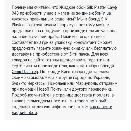
Почему мы считаем, что Жидкие обои Silk Plaster Сауф
948 приобрести у нас в магазине
жидкие-обои.in.ua
является правильным решением? Мы и бренд Silk
Plaster — сотрудничаем напрямую, поэтому можем
предложить на продукцию производителя актуальное
наличие и лучший прайс. Помимо того, что цена
составляет 820 грн за упаковку, консультант сможет
предложить гарантированную скидку или бесплатную
доставку на приобретение от 5-ти пачек. Для всех
товаров на сайте готовы предоставить гарантию и
сертификаты производителя, как и на товары бренда
Силк Пластер
. По городу Киев товары доставляем
своим автомобилем, а в другие города по Украине,
будь-то Черкассы, Николаев или Мариуполь, отправим
при помощи Новой Почты или другого перевозчика.
Подробнее читайте на странице
доставка и оплата
, а
также рекомендуем посетить материал, который
содержит полезную информацию о том
как нанести
жидкие обои
.