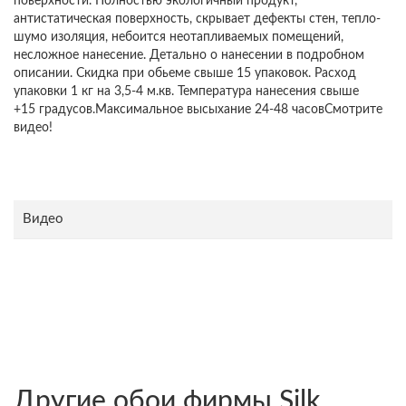
поверхности. Полностью экологичный продукт,
антистатическая поверхность, скрывает дефекты стен, тепло-
шумо изоляция, небоится неотапливаемых помещений,
несложное нанесение. Детально о нанесении в подробном
описании. Скидка при обьеме свыше 15 упаковок. Расход
упаковки 1 кг на 3,5-4 м.кв. Температура нанесения свыше
+15 градусов.Максимальное высыхание 24-48 часовСмотрите
видео!
Видео
Другие обои фирмы Silk