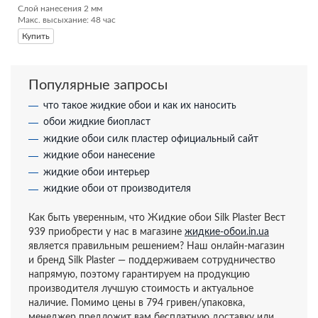
Слой нанесения 2 мм

Макс. высыхание: 48 час
Купить
Популярные запросы
что такое жидкие обои и как их наносить
обои жидкие биопласт
жидкие обои силк пластер официальный сайт
жидкие обои нанесение
жидкие обои интерьер
жидкие обои от производителя
Как быть уверенным, что Жидкие обои Silk Plaster Вест
939 приобрести у нас в магазине
жидкие-обои.in.ua
является правильным решением? Наш онлайн-магазин
и бренд Silk Plaster — поддерживаем сотрудничество
напрямую, поэтому гарантируем на продукцию
производителя лучшую стоимость и актуальное
наличие. Помимо цены в 794 гривен/упаковка,
менеджер предложит вам бесплатную доставку или