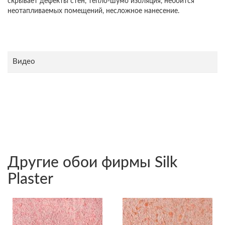
скрывает дефекты стен, тепло-шумо изоляция, небоится
неотапливаемых помещений, несложное нанесение.
Видео
Другие обои фирмы Silk
Plaster