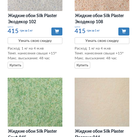
Жидкие обои Silk Plaster
Жидкие обои Silk Plaster
Экодекор 102
Экодекор 108
цена
цена
415
415
грн за 1 кг
грн за 1 кг
Узнать свою скидку
Узнать свою скидку
Расход: 1 кг на 4 м.кв

Расход: 1 кг на 4 м.кв

Темп. нанесения свыше +15°

Темп. нанесения свыше +15°

Макс. высыхание: 48 час
Макс. высыхание: 48 час
Купить
Купить
Жидкие обои Silk Plaster
Жидкие обои Silk Plaster