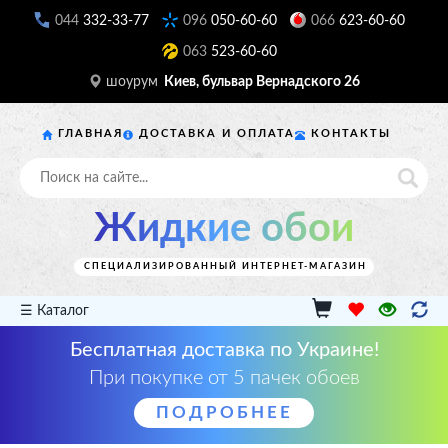
044
332-33-77
096
050-60-60
066
623-60-60
063
523-60-60
шоурум
Киев, бульвар Вернадского 26
ГЛАВНАЯ
ДОСТАВКА И ОПЛАТА
КОНТАКТЫ
Жидкие обои
СПЕЦИАЛИЗИРОВАННЫЙ ИНТЕРНЕТ-МАГАЗИН
☰ Каталог
Бесплатная доставка по Украине!
При покупке от 5 пачек обоев
ПОДРОБНЕЕ