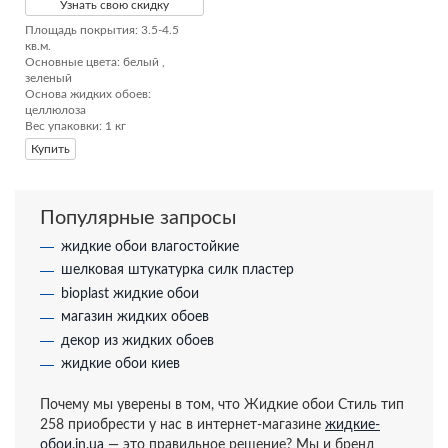
Узнать свою скидку
Площадь покрытия: 3.5-4.5 
кв.м.

Основные цвета: белый , 
зеленый

Основа жидких обоев: 
целлюлоза

Вес упаковки: 1 кг
Купить
Популярные запросы
жидкие обои влагостойкие
шелковая штукатурка силк пластер
bioplast жидкие обои
магазин жидких обоев
декор из жидких обоев
жидкие обои киев
Почему мы уверены в том, что Жидкие обои Стиль тип
258 приобрести у нас в интернет-магазине
жидкие-
обои.in.ua
— это правильное решение? Мы и бренд