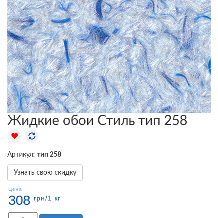
Жидкие обои Стиль тип 258
Артикул:
тип 258
Узнать свою скидку
Цена
308
грн
/1 кг