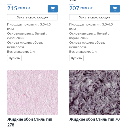
цена
цена
215
207
грн за 1 кг
грн за 1 кг
Узнать свою скидку
Узнать свою скидку
Площадь покрытия: 3.5-4.5 
Площадь покрытия: 3.5-4.5 
кв.м.

кв.м.

Основные цвета: белый , 
Основные цвета: белый , 
сиреневый

коричневый

Основа жидких обоев: 
Основа жидких обоев: 
целлюлоза

целлюлоза

Вес упаковки: 1 кг
Вес упаковки: 1 кг
Купить
Купить
Жидкие обои Стиль тип
Жидкие обои Стиль тип 70
278