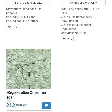
Узнать свою скидку
Узнать свою скидку
Материал: Целлюлозные 
Площадь покрытия: 3.5-4.5 
волокна

кв.м.

Расход: 3-4 кв. метра

Основные цвета: белый , 
Расход воды: 3,5 литра
коричневый

Основа жидких обоев: 
Купить
целлюлоза

Вес упаковки: 1 кг
Купить
Жидкие обои Стиль тип
108
цена
212
грн за 1 кг