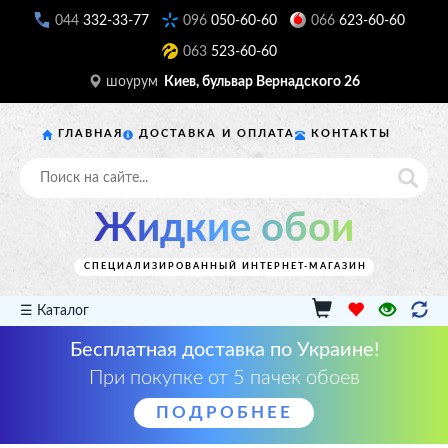
044
332-33-77
096
050-60-60
066
623-60-60
063
523-60-60
шоурум
Киев, бульвар Вернадского 26
ГЛАВНАЯ
ДОСТАВКА И ОПЛАТА
КОНТАКТЫ
Жидкие обои
СПЕЦИАЛИЗИРОВАННЫЙ ИНТЕРНЕТ-МАГАЗИН
☰ Каталог
Бесплатная доставка по Украине!
При покупке от 5 пачек обоев
ПОДРОБНЕЕ