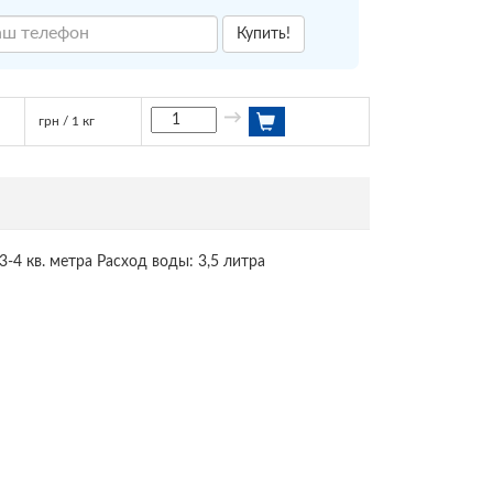
Купить!
→
грн / 1 кг
-4 кв. метра Расход воды: 3,5 литра