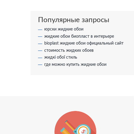
Популярные запросы
юрски жидкие обои
жидкие обои биопласт в интерьере
bioplast жидкие обои официальный сайт
стоимость жидких обоев
жидкі обої стиль
где можно купить жидкие обои