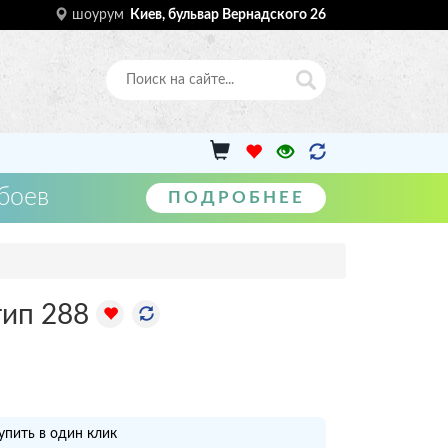
шоурум
Киев, бульвар Вернадского 26
боев
ПОДРОБНЕЕ
тип 288
упить в один клик