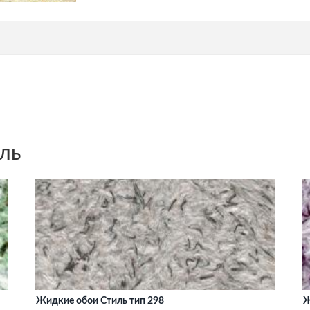
ль
Жидкие обои Стиль тип 298
Ж