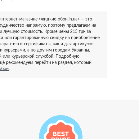
интернет-магазине «жидкие-обои.in.ua» — это
удничество напрямую, поэтому предлагаем на
и лучшую стоимость. Кроме цены 215 грн за
ки или гарантированную скидку на приобретение
 гарантию и сертификаты, как и для артикулов
и курьерами, а по другим городам Украины,
й или курьерской службой. Подробную
ещё рекомендуем перейти на раздел, который
обои
.