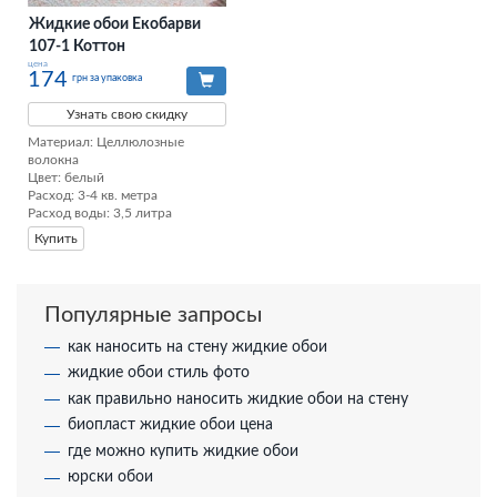
Жидкие обои Екобарви
107-1 Коттон
цена
174
грн за упаковка
Узнать свою скидку
Материал: Целлюлозные 
волокна

Цвет: белый

Расход: 3-4 кв. метра

Расход воды: 3,5 литра
Купить
Популярные запросы
как наносить на стену жидкие обои
жидкие обои стиль фото
как правильно наносить жидкие обои на стену
биопласт жидкие обои цена
где можно купить жидкие обои
юрски обои