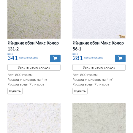
Жидкие обои Макс Колор
Жидкие обои Макс Колор
131-2
56-1
цена
цена
341
281
грн за упаковка
грн за упаковка
Узнать свою скидку
Узнать свою скидку
Вес: 800 грамм

Вес: 800 грамм

Расход упаковки: на 4 м

Расход упаковки: на 4 м²

Расход воды 7 литров
Расход воды 7 литров
Купить
Купить