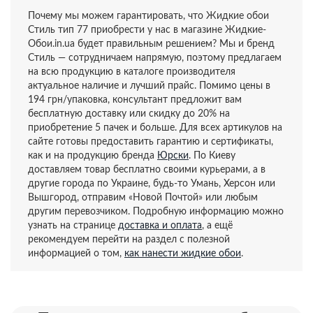
Почему мы можем гарантировать, что Жидкие обои
Стиль тип 77 приобрести у нас в магазине Жидкие-
Обои.in.ua будет правильным решением? Мы и бренд
Стиль — сотрудничаем напрямую, поэтому предлагаем
на всю продукцию в каталоге производителя
актуальное наличие и лучший прайс. Помимо цены в
194 грн/упаковка, консультант предложит вам
бесплатную доставку или скидку до 20% на
приобретение 5 пачек и больше. Для всех артикулов на
сайте готовы предоставить гарантию и сертификаты,
как и на продукцию бренда
Юрски
. По Киеву
доставляем товар бесплатно своими курьерами, а в
другие города по Украине, будь-то Умань, Херсон или
Вышгород, отправим «Новой Почтой» или любым
другим перевозчиком. Подробную информацию можно
узнать на странице
доставка и оплата
, а ещё
рекомендуем перейти на раздел с полезной
информацией о том,
как нанести жидкие обои
.