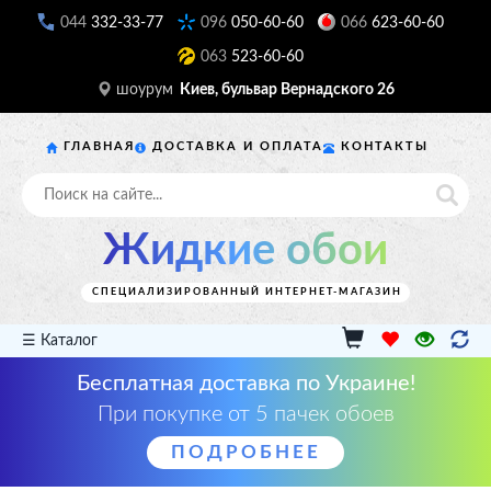
044
332-33-77
096
050-60-60
066
623-60-60
063
523-60-60
шоурум
Киев, бульвар Вернадского 26
ГЛАВНАЯ
ДОСТАВКА И ОПЛАТА
КОНТАКТЫ
Жидкие обои
СПЕЦИАЛИЗИРОВАННЫЙ ИНТЕРНЕТ-МАГАЗИН
☰ Каталог
Бесплатная доставка по Украине!
При покупке от 5 пачек обоев
ПОДРОБНЕЕ