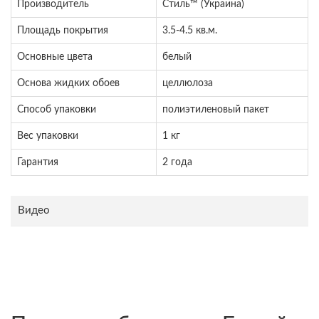
Производитель
Стиль™ (Украина)
Площадь покрытия
3.5-4.5 кв.м.
Основные цвета
белый
Основа жидких обоев
целлюлоза
Способ упаковки
полиэтиленовый пакет
Вес упаковки
1 кг
Гарантия
2 года
Видео