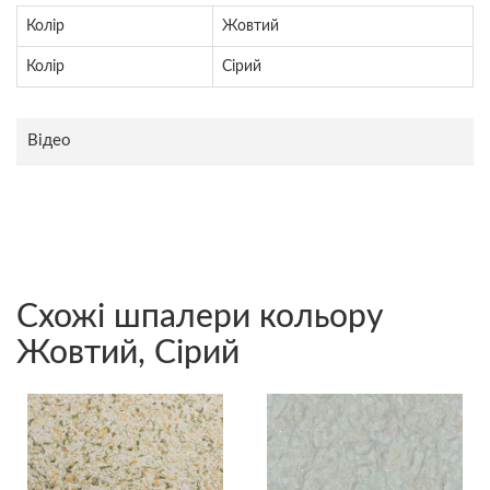
Колір
Жовтий
Колір
Сірий
Відео
Схожі шпалери кольору
Жовтий, Сірий