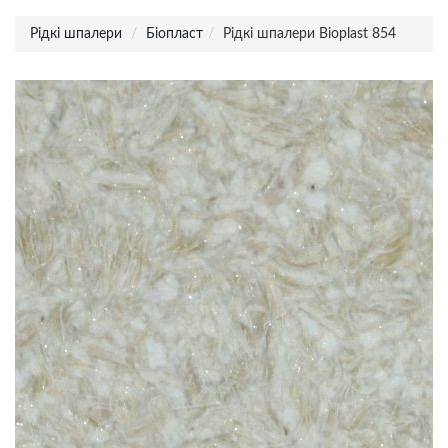
Рідкі шпалери
Біопласт
Рідкі шпалери Bioplast 854