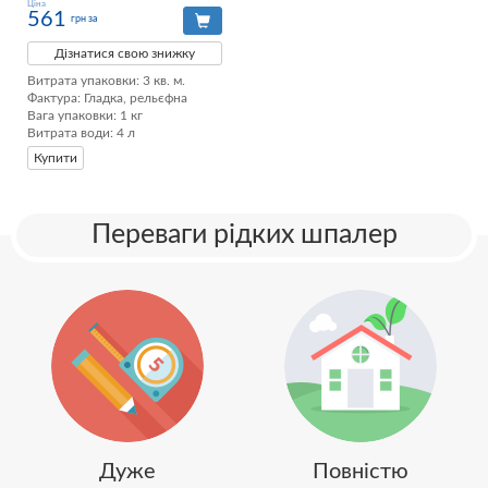
Ціна
561
грн за
Дізнатися свою знижку
Витрата упаковки: 3 кв. м. 

Фактура: Гладка, рельєфна 

Вага упаковки: 1 кг 

Витрата води: 4 л
Купити
Переваги рідких шпалер
Дуже
Повністю