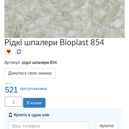
Рідкі шпалери Bioplast 854
Артикул:
рідкі шпалери 854
Дізнатися свою знижку
Ціна
521
грн
/упаковка
В кошик
Купити в один клік
Купити!