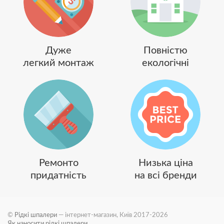
Дуже
Повністю
легкий монтаж
екологічні
Ремонто
Низька ціна
придатність
на всі бренди
©
Рідкі шпалери
— інтернет-магазин, Київ 2017-2026
Як наносити рідкі шпалери