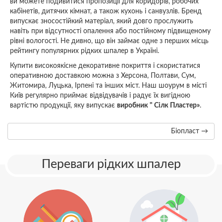
ви можете подивитися пропозиції для коридорів, робочих
кабінетів, дитячих кімнат, а також кухонь і санвузлів. Бренд
випускає зносостійкий матеріал, який довго прослужить
навіть при відсутності опалення або постійному підвищеному
рівні вологості. Не дивно, що він займає одне з перших місць
рейтингу популярних рідких шпалер в Україні.
Купити високоякісне декоративне покриття і скористатися
оперативною доставкою можна з Херсона, Полтави, Сум,
Житомира, Луцька, Ірпені та інших міст. Наш шоурум в місті
Київ регулярно приймає відвідувачів і радує їх вигідною
вартістю продукції, яку випускає
виробник " Сілк Пластер»
.
Біопласт →
Переваги рідких шпалер