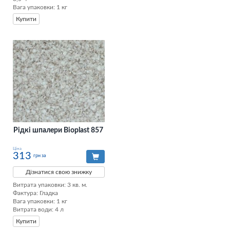
Вага упаковки: 1 кг
Купити
Рідкі шпалери Bioplast 857
Ціна
313
грн за
Дізнатися свою знижку
Витрата упаковки: 3 кв. м. 

Фактура: Гладка 

Вага упаковки: 1 кг 

Витрата води: 4 л
Купити