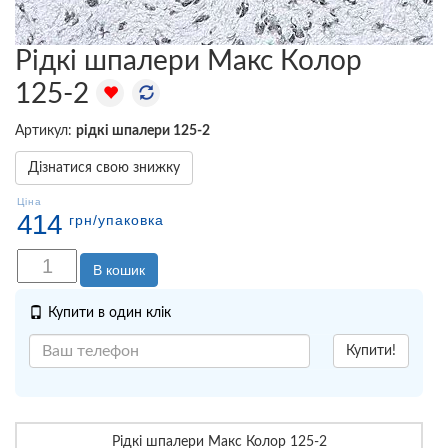
Рідкі шпалери Макс Колор
125-2
Артикул:
рідкі шпалери 125-2
Дізнатися свою знижку
Ціна
414
грн
/упаковка
В кошик
Купити в один клік
Купити!
Рідкі шпалери Макс Колор 125-2