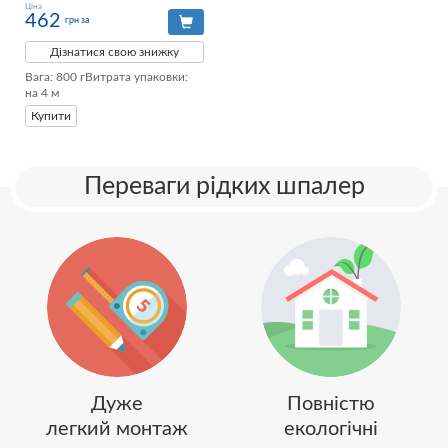
Ціна
462
грн за
Дізнатися свою знижку
Вага: 800 гВитрата упаковки: 
на 4 м
Купити
Переваги рідких шпалер
Дуже
Повністю
легкий монтаж
екологічні