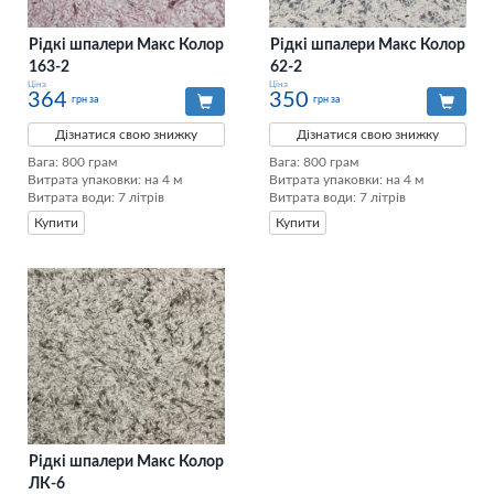
Рідкі шпалери Макс Колор
Рідкі шпалери Макс Колор
163-2
62-2
Ціна
Ціна
364
350
грн за
грн за
Дізнатися свою знижку
Дізнатися свою знижку
Вага: 800 грам

Вага: 800 грам

Витрата упаковки: на 4 м

Витрата упаковки: на 4 м

Витрата води: 7 літрів
Витрата води: 7 літрів
Купити
Купити
Рідкі шпалери Макс Колор
ЛК-6