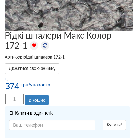
Рідкі шпалери Макс Колор
172-1
Артикул:
рідкі шпалери 172-1
Дізнатися свою знижку
Ціна
374
грн
/упаковка
В кошик
Купити в один клік
Купити!