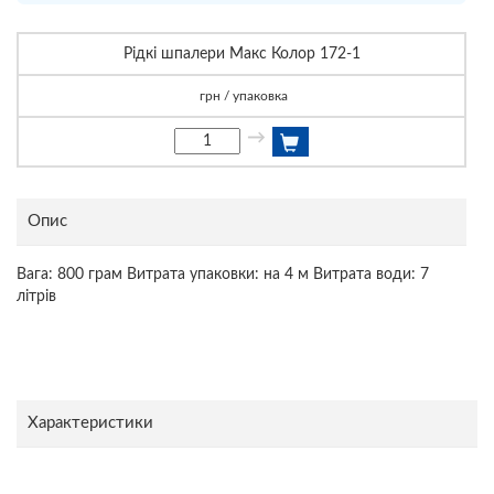
Рідкі шпалери Макс Колор 172-1
грн / упаковка
→
Опис
Вага: 800 грам Витрата упаковки: на 4 м Витрата води: 7
літрів
Характеристики