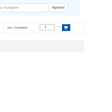
Купити!
→
грн / упаковка