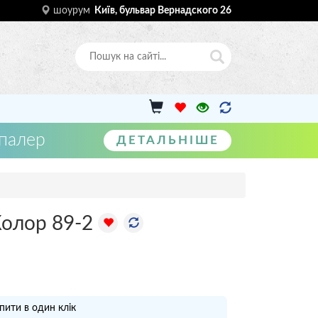
шоурум
Київ, бульвар Вернадского 26
шпалер
ДЕТАЛЬНІШЕ
Колор 89-2
пити в один клік