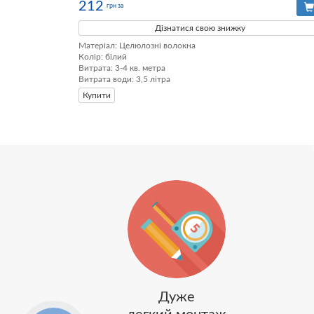
212
грн за
Дізнатися свою знижку
Матеріал: Целюлозні волокна

Колір: білий

Витрата: 3-4 кв. метра

Витрата води: 3,5 літра
Купити
Дуже