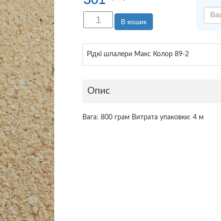
В кошик
Рідкі шпалери Макс Колор 89-2
Опис
Вага: 800 грам Витрата упаковки: 4 м