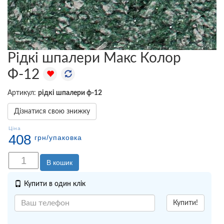
Рідкі шпалери Макс Колор
Ф-12
Артикул:
рідкі шпалери ф-12
Дізнатися свою знижку
Ціна
408
грн
/упаковка
В кошик
Купити в один клік
Купити!