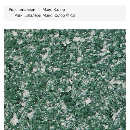
Рідкі шпалери
Макс Колор
Рідкі шпалери Макс Колор Ф-12