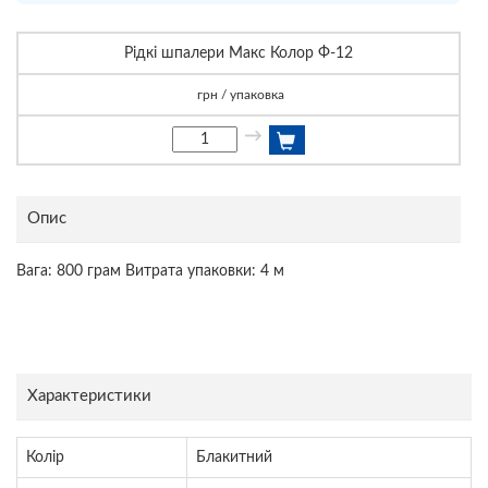
Рідкі шпалери Макс Колор Ф-12
грн / упаковка
→
Опис
Вага: 800 грам Витрата упаковки: 4 м
Характеристики
Колір
Блакитний