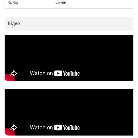
Колір
Синій
Відео