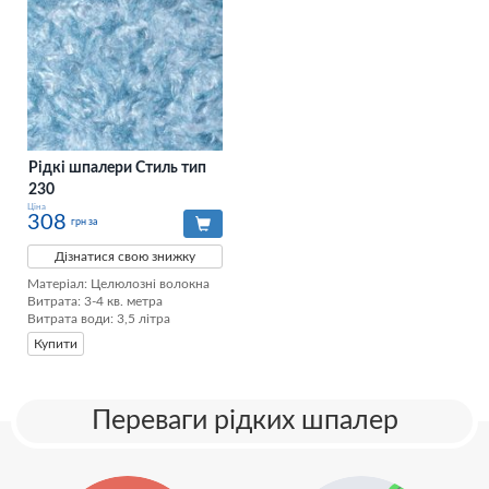
Рідкі шпалери Стиль тип
230
Ціна
308
грн за
Дізнатися свою знижку
Матеріал: Целюлозні волокна

Витрата: 3-4 кв. метра

Витрата води: 3,5 літра
Купити
Переваги рідких шпалер