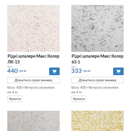
Рідкі шпалери Макс Колор
Рідкі шпалери Макс Колор
ЛК-13
63-1
Ціна
Ціна
440
333
грн за
грн за
Дізнатися свою знижку
Дізнатися свою знижку
Вага: 800 гВитрата упаковки: 
Вага: 800 гВитрата упаковки: 
на 4 м
на 4 м
Купити
Купити