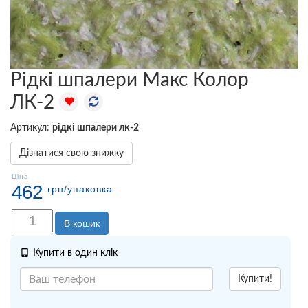
Рідкі шпалери Макс Колор
ЛК-2
Артикул:
рідкі шпалери лк-2
Дізнатися свою знижку
Ціна
462
грн
/упаковка
В кошик
Купити в один клік
Купити!