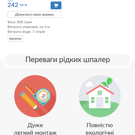
Ціна
242
грн за
Дізнатися свою знижку
Вага: 800 грам

Витрата упаковки: на 4 м

Витрата води: 7 літрів
Купити
Переваги рідких шпалер
Дуже
Повністю
легкий монтаж
екологічні