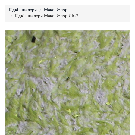
Рідкі шпалери
Макс Колор
Рідкі шпалери Макс Колор ЛК-2