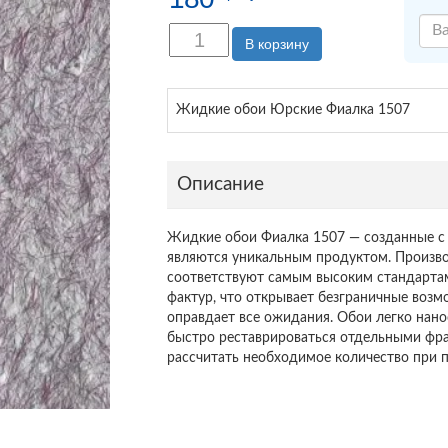
В корзину
Жидкие обои Юрские Фиалка 1507
Описание
Жидкие обои Фиалка 1507 — созданные с 
являются уникальным продуктом. Произво
соответствуют самым высоким стандартам
фактур, что открывает безграничные возм
оправдает все ожидания. Обои легко нано
быстро реставрироваться отдельными фра
рассчитать необходимое количество при п