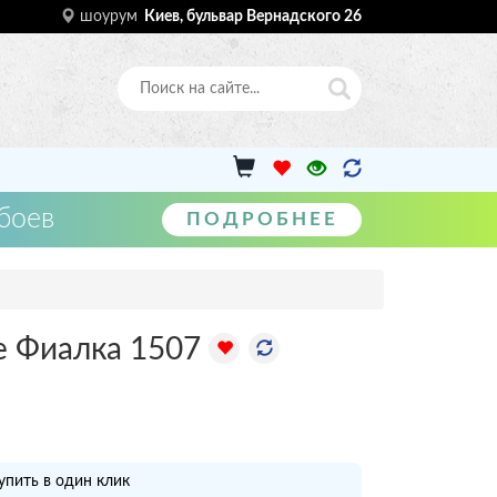
шоурум
Киев, бульвар Вернадского 26
боев
ПОДРОБНЕЕ
е Фиалка 1507
упить в один клик