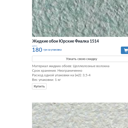
Жидкие обои Юрские Фиалка 1514
цена
180
грн за упаковка
Узнать свою скидку
Материал жидких обоев: Целлюлозные волокна

Срок хранения: Неограниченно

Расход одной упаковки на (м2): 3,5-4

Вес упаковки: 1 кг
Купить