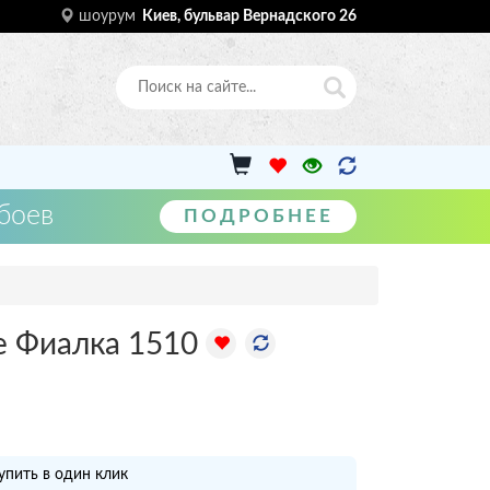
шоурум
Киев, бульвар Вернадского 26
боев
ПОДРОБНЕЕ
е Фиалка 1510
упить в один клик