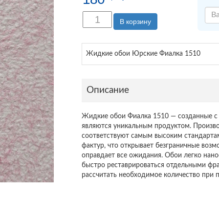
В корзину
Жидкие обои Юрские Фиалка 1510
Описание
Жидкие обои Фиалка 1510 — созданные с 
являются уникальным продуктом. Произво
соответствуют самым высоким стандартам
фактур, что открывает безграничные возм
оправдает все ожидания. Обои легко нано
быстро реставрироваться отдельными фра
рассчитать необходимое количество при п