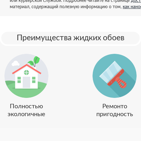
или курьерской службой. Подробнее читайте на странице
дост
материал, содержащий полезную информацию о том,
как нан
Преимущества жидких обоев
Полностью
Ремонто
экологичные
пригодность