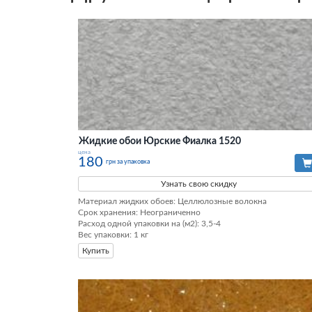
Жидкие обои Юрские Фиалка 1520
цена
180
грн за упаковка
Узнать свою скидку
Материал жидких обоев: Целлюлозные волокна

Срок хранения: Неограниченно

Расход одной упаковки на (м2): 3,5-4

Вес упаковки: 1 кг
Купить