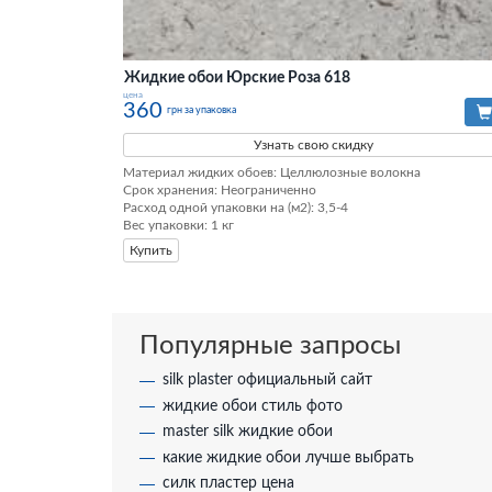
Жидкие обои Юрские Роза 618
цена
360
грн за упаковка
Узнать свою скидку
Материал жидких обоев: Целлюлозные волокна

Срок хранения: Неограниченно

Расход одной упаковки на (м2): 3,5-4

Вес упаковки: 1 кг
Купить
Популярные запросы
silk plaster официальный сайт
жидкие обои стиль фото
master silk жидкие обои
какие жидкие обои лучше выбрать
силк пластер цена