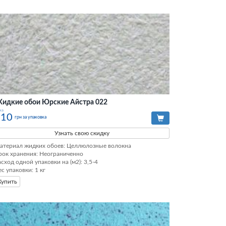
идкие обои Юрские Айстра 022
на
210
грн за упаковка
Узнать свою скидку
атериал жидких обоев: Целлюлозные волокна

рок хранения: Неограниченно

асход одной упаковки на (м2): 3,5-4

ес упаковки: 1 кг
Купить