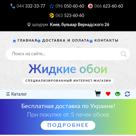
044
332-33-77
096
050-60-60
066
623-60-60
063
523-60-60
шоурум
Киев, бульвар Вернадского 26
ГЛАВНАЯ
ДОСТАВКА И ОПЛАТА
КОНТАКТЫ
Жидкие обои
СПЕЦИАЛИЗИРОВАННЫЙ ИНТЕРНЕТ-МАГАЗИН
☰ Каталог
Бесплатная доставка по Украине!
При покупке от 5 пачек обоев
ПОДРОБНЕЕ