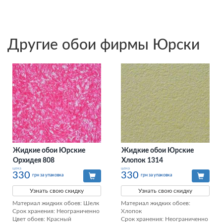
Другие обои фирмы Юрски
Жидкие обои Юрские
Жидкие обои Юрские
Орхидея 808
Хлопок 1314
цена
цена
330
330
грн за упаковка
грн за упаковка
Узнать свою скидку
Узнать свою скидку
Материал жидких обоев: Шелк

Материал жидких обоев: 
Срок хранения: Неограниченно

Хлопок

Цвет обоев: Красный

Срок хранения: Неограниченно
