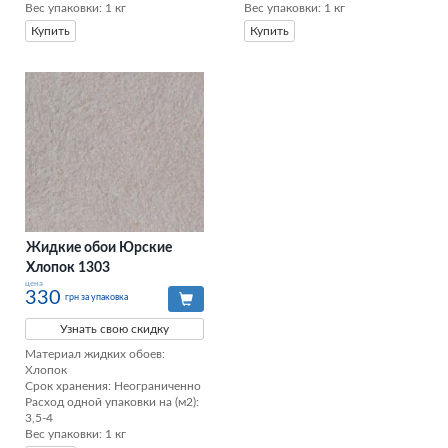
Вес упаковки: 1 кг
Вес упаковки: 1 кг
Купить
Купить
Жидкие обои Юрские
Хлопок 1303
цена
330
грн за упаковка
Узнать свою скидку
Материал жидких обоев: 
Хлопок

Срок хранения: Неограниченно

Расход одной упаковки на (м2): 
3,5-4

Вес упаковки: 1 кг