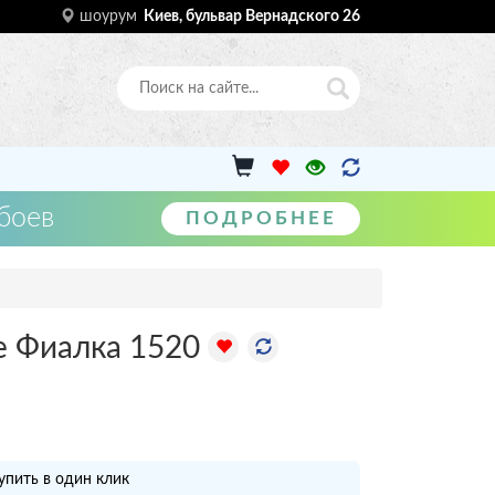
шоурум
Киев, бульвар Вернадского 26
боев
ПОДРОБНЕЕ
е Фиалка 1520
упить в один клик