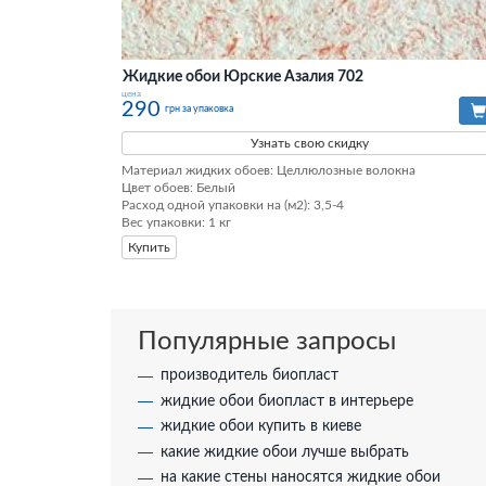
Жидкие обои Юрские Азалия 702
цена
290
грн за упаковка
Узнать свою скидку
Материал жидких обоев: Целлюлозные волокна

Цвет обоев: Белый

Расход одной упаковки на (м2): 3,5-4

Вес упаковки: 1 кг
Купить
Популярные запросы
производитель биопласт
жидкие обои биопласт в интерьере
жидкие обои купить в киеве
какие жидкие обои лучше выбрать
на какие стены наносятся жидкие обои