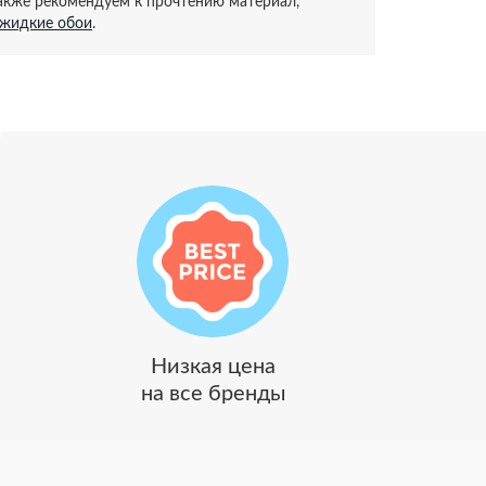
также рекомендуем к прочтению материал,
 жидкие обои
.
Низкая цена
на все бренды