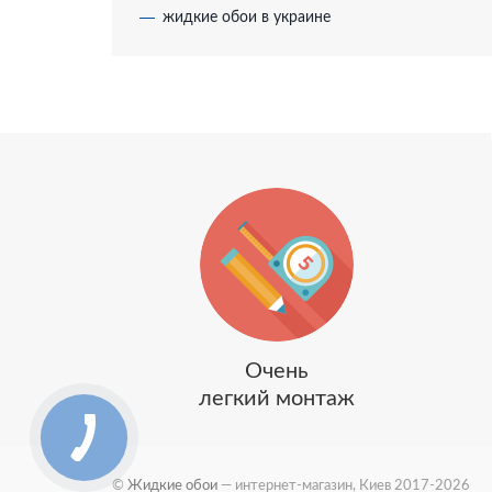
жидкие обои в украине
Очень
легкий монтаж
©
Жидкие обои
— интернет-магазин, Киев 2017-2026