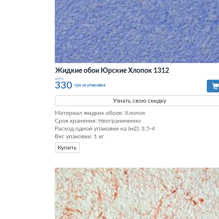
Жидкие обои Юрские Хлопок 1312
цена
330
грн за упаковка
Узнать свою скидку
Материал жидких обоев: Хлопок

Срок хранения: Неограниченно

Расход одной упаковки на (м2): 3,5-4

Вес упаковки: 1 кг
Купить