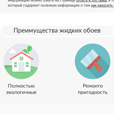
информацию можно узнать на странице
оплата и доставка
, а 
который содержит полезную информацию о том
как наносить
Преимущества жидких обоев
Полностью
Ремонто
экологичные
пригодность