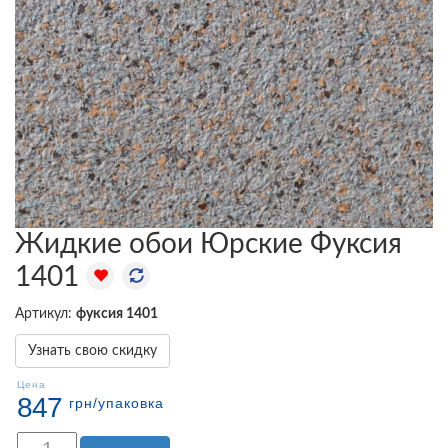
Жидкие обои Юрские Фуксия
1401
Артикул:
фуксия 1401
Узнать свою скидку
Цена
847
грн
/упаковка