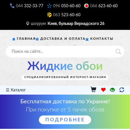
044
332-33-77
096
050-60-60
066
623-60-60
063
523-60-60
шоурум
Киев, бульвар Вернадского 26
ГЛАВНАЯ
ДОСТАВКА И ОПЛАТА
КОНТАКТЫ
Жидкие обои
СПЕЦИАЛИЗИРОВАННЫЙ ИНТЕРНЕТ-МАГАЗИН
☰ Каталог
Бесплатная доставка по Украине!
При покупке от 5 пачек обоев
ПОДРОБНЕЕ