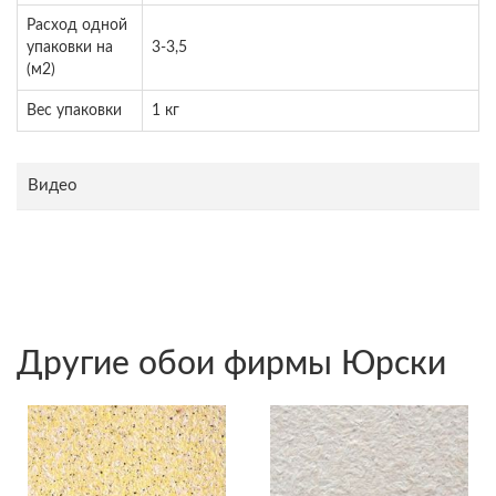
Расход одной
упаковки на
3-3,5
(м2)
Вес упаковки
1 кг
Видео
Другие обои фирмы Юрски