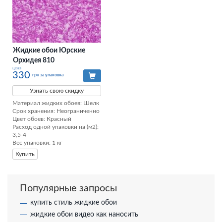
Жидкие обои Юрские
Орхидея 810
цена
330
грн за упаковка
Узнать свою скидку
Материал жидких обоев: Шелк

Срок хранения: Неограниченно

Цвет обоев: Красный

Расход одной упаковки на (м2): 
3,5-4

Вес упаковки: 1 кг
Купить
Популярные запросы
купить стиль жидкие обои
жидкие обои видео как наносить