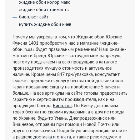
жидкие обои колор макс
жидкие обои стоимость
биопласт сайт
купить жидкие обои киев
Почему мы уверены в том, что Жидкие обои Юрские
Фуксия 1401 приобрести у нас в магазине «жидкие-
обои.in.ua» будет правильным решением? Наш онлайн-
магазин и бренд Юрские — сотрудничаем напрямую,
поэтому предлагаем на всю продукцию в каталоге
производителя лучшую стоимость и актуальное
наличие. Кроме цены 847 грн/упаковка, консультант
сможет предложить услугу бесплатной доставки или
гарантированную скидку на приобретение 5 пачек и
больше. На все артикулы на сайте готовы предоставить
гарантию и сертификаты производителя, как и на
продукцию бренда
Биопласт
. По Киеву доставляем
товар бесплатно своими курьерами, а в другие города
по Украине, будь-то Умань, Днепродзержинск или
Вишневое, отправим при помощи Новой Почты или
другого перевозчика. Подробную информацию читайте
в разделе
доставка и оплата
, а также рекомендуем к