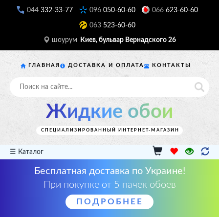
044
332-33-77
096
050-60-60
066
623-60-60
063
523-60-60
шоурум
Киев, бульвар Вернадского 26
ГЛАВНАЯ
ДОСТАВКА И ОПЛАТА
КОНТАКТЫ
Жидкие обои
СПЕЦИАЛИЗИРОВАННЫЙ ИНТЕРНЕТ-МАГАЗИН
☰ Каталог
Бесплатная доставка по Украине!
При покупке от 5 пачек обоев
ПОДРОБНЕЕ