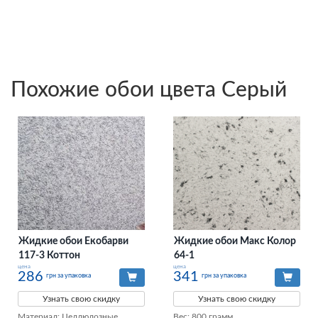
Похожие обои цвета Серый
Жидкие обои Екобарви
Жидкие обои Макс Колор
117-3 Коттон
64-1
цена
цена
286
341
грн за упаковка
грн за упаковка
Узнать свою скидку
Узнать свою скидку
Материал: Целлюлозные 
Вес: 800 грамм
