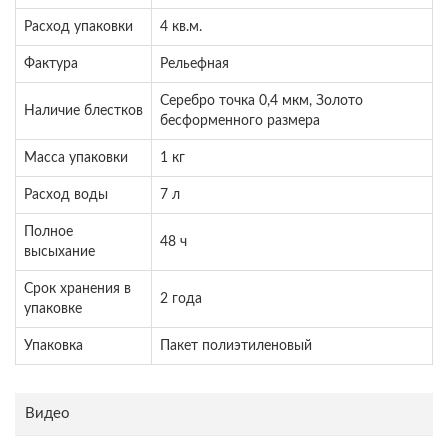
Расход упаковки
4 кв.м.
Фактура
Рельефная
Серебро точка 0,4 мкм, Золото
Наличие блестков
бесформенного размера
Масса упаковки
1 кг
Расход воды
7 л
Полное
48 ч
высыхание
Срок хранения в
2 года
упаковке
Упаковка
Пакет полиэтиленовый
Видео