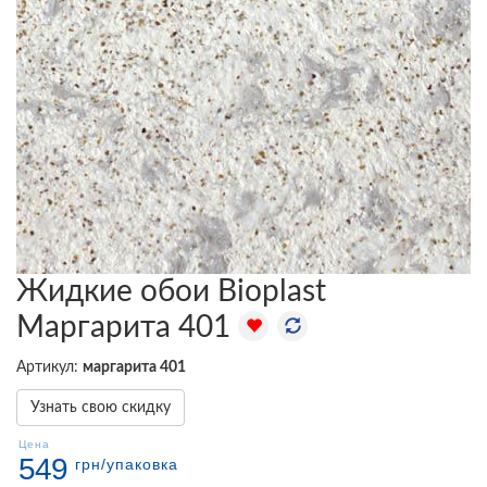
Жидкие обои Bioplast
Маргарита 401
Артикул:
маргарита 401
Узнать свою скидку
Цена
549
грн
/упаковка