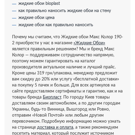
жидкие обои bioplast
как правильно наносить жидкие обои на стену
жидкие обои цена
жидкие обои как правильно наносить
Почему мы считаем, что Жидкие обои Макс Колор 190-
2 приобрести у нас в магазине
«Жидкие Обои»
является правильным решением? Мы и бренд Макс
Колор — поддерживаем сотрудничество напрямую,
поэтому можем гарантировать на каталог
производителя актуальное наличие и лучший прайс.
Кроме цены 319 грн/упаковка, менеджер предложит
вам скидку до 20% или услугу «бесплатной доставки»
на покупку 5 пачек и больше. Для всех артикулов на
сайте предоставляем сертификаты и гарантию, как и на
товары бренда
Биопласт
. По городу Киев товары
доставляем своим автомобилем, а по другим городам
Украины, будь-то Винница, Вышгород или Ровно,
отправим «Новой Почтой» или любым другим
перевозчиком. Подробную информацию можно узнать
на странице
доставка и оплата
, а также рекомендуем
посетить материал, который послужит источником