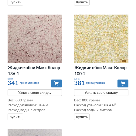
Купить
Купить
Жидкие обои Макс Колор
Жидкие обои Макс Колор
136-1
100-2
цена
цена
341
381
грн за упаковка
грн за упаковка
Узнать свою скидку
Узнать свою скидку
Вес: 800 грамм

Вес: 800 грамм

Расход упаковки: на 4 м

Расход упаковки: на 4 м²

Расход воды 7 литров
Расход воды 7 литров
Купить
Купить