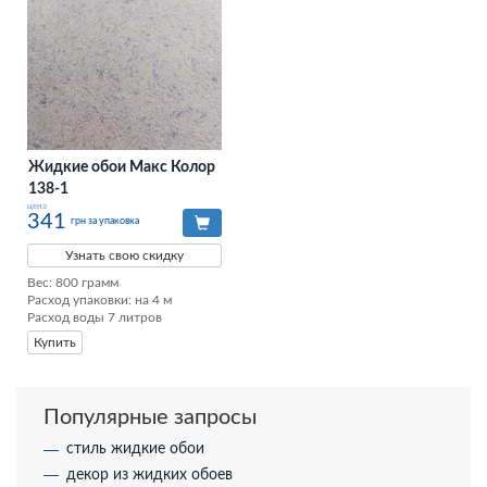
Жидкие обои Макс Колор
138-1
цена
341
грн за упаковка
Узнать свою скидку
Вес: 800 грамм

Расход упаковки: на 4 м

Расход воды 7 литров
Купить
Популярные запросы
стиль жидкие обои
декор из жидких обоев