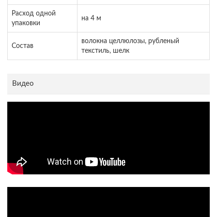
Расход одной
на 4 м
упаковки
волокна целлюлозы, рубленый
Состав
текстиль, шелк
Видео