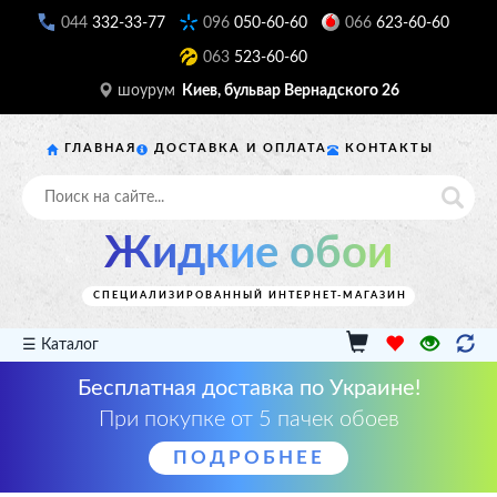
044
332-33-77
096
050-60-60
066
623-60-60
063
523-60-60
шоурум
Киев, бульвар Вернадского 26
ГЛАВНАЯ
ДОСТАВКА И ОПЛАТА
КОНТАКТЫ
Жидкие обои
СПЕЦИАЛИЗИРОВАННЫЙ ИНТЕРНЕТ-МАГАЗИН
☰ Каталог
Бесплатная доставка по Украине!
При покупке от 5 пачек обоев
ПОДРОБНЕЕ