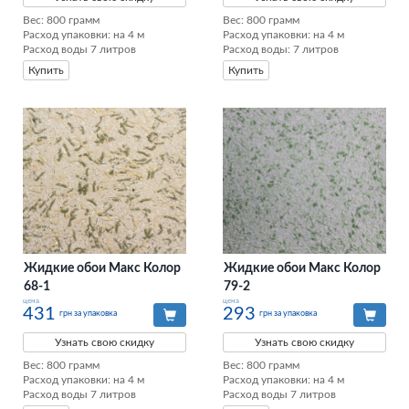
Вес: 800 грамм

Вес: 800 грамм

Расход упаковки: на 4 м

Расход упаковки: на 4 м

Расход воды 7 литров
Расход воды: 7 литров
Купить
Купить
Жидкие обои Макс Колор
Жидкие обои Макс Колор
68-1
79-2
цена
цена
431
293
грн за упаковка
грн за упаковка
Узнать свою скидку
Узнать свою скидку
Вес: 800 грамм

Вес: 800 грамм

Расход упаковки: на 4 м

Расход упаковки: на 4 м

Расход воды 7 литров
Расход воды 7 литров