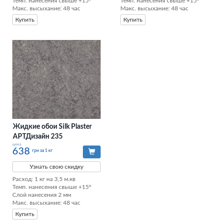
Темп. нанесения свыше +15°

Темп. нанесения свыше +15°

Макс. высыхание: 48 час
Макс. высыхание: 48 час
Купить
Купить
Жидкие обои Silk Plaster
АРТДизайн 235
цена
638
грн за 1 кг
Узнать свою скидку
Расход: 1 кг на 3,5 м.кв

Темп. нанесения свыше +15°

Слой нанесения 2 мм

Макс. высыхание: 48 час
Купить