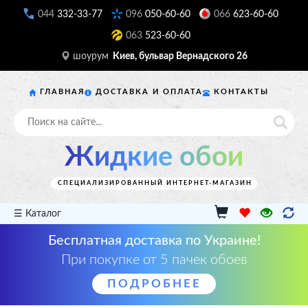
044
332-33-77
096
050-60-60
066
623-60-60
063
523-60-60
шоурум
Киев, бульвар Вернадского 26
ГЛАВНАЯ
ДОСТАВКА И ОПЛАТА
КОНТАКТЫ
Жидкие обои
СПЕЦИАЛИЗИРОВАННЫЙ ИНТЕРНЕТ-МАГАЗИН
☰ Каталог
Бесплатная доставка по Украине!
При покупке от 5 пачек обоев
ПОДРОБНЕЕ