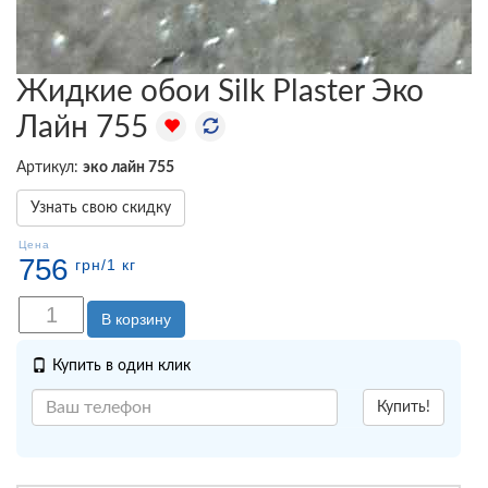
Жидкие обои Silk Plaster Эко
Лайн 755
Артикул:
эко лайн 755
Узнать свою скидку
Цена
756
грн
/1 кг
В корзину
Купить в один клик
Купить!