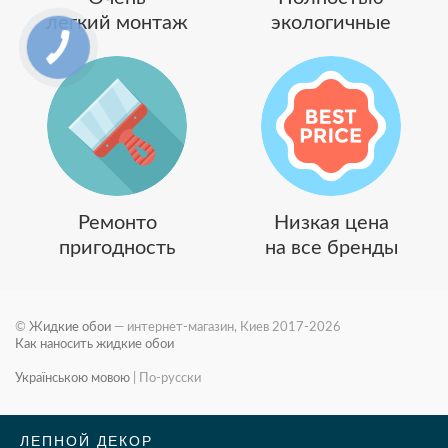
легкий монтаж
экологичные
Ремонто
Низкая цена
пригодность
на все бренды
©
Жидкие обои
— интернет-магазин, Киев 2017-2026
Как наносить жидкие обои
Українською мовою
|
По-русски
ЛЕПНОЙ ДЕКОР