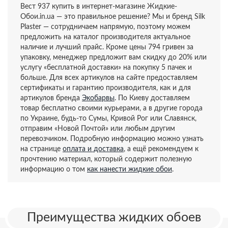
Вест 937 купить в интернет-магазине Жидкие-
Обои.in.ua — это правильное решение? Мы и бренд Silk
Plaster — сотрудничаем напрямую, поэтому можем
предложить на каталог производителя актуальное
наличие и лучший прайс. Кроме цены 794 гривен за
упаковку, менеджер предложит вам скидку до 20% или
услугу «бесплатной доставки» на покупку 5 пачек и
больше. Для всех артикулов на сайте предоставляем
сертификаты и гарантию производителя, как и для
артикулов бренда
Экобарвы
. По Киеву доставляем
товар бесплатно своими курьерами, а в другие города
по Украине, будь-то Сумы, Кривой Рог или Славянск,
отправим «Новой Почтой» или любым другим
перевозчиком. Подробную информацию можно узнать
на странице
оплата и доставка
, а ещё рекомендуем к
прочтению материал, который содержит полезную
информацию о том
как нанести жидкие обои
.
Преимущества жидких обоев