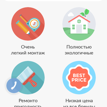
Очень
Полностью
легкий монтаж
экологичные
Ремонто
Низкая цена
пригодность
на все бренды