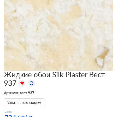
Жидкие обои Silk Plaster Вест
937
Артикул:
вест 937
Узнать свою скидку
Цена
грн
/1 кг