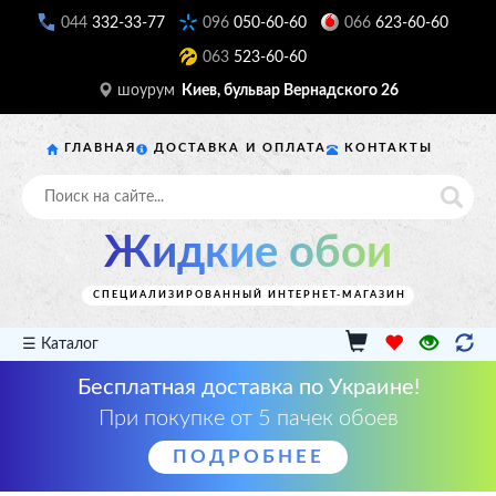
044
332-33-77
096
050-60-60
066
623-60-60
063
523-60-60
шоурум
Киев, бульвар Вернадского 26
ГЛАВНАЯ
ДОСТАВКА И ОПЛАТА
КОНТАКТЫ
Жидкие обои
СПЕЦИАЛИЗИРОВАННЫЙ ИНТЕРНЕТ-МАГАЗИН
☰ Каталог
Бесплатная доставка по Украине!
При покупке от 5 пачек обоев
ПОДРОБНЕЕ