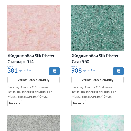
Жидкие обои Silk Plaster
Жидкие обои Silk Plaster
Стандарт 014
Сауф 950
цена
цена
381
908
грн за 1 кг
грн за 1 кг
Узнать свою скидку
Узнать свою скидку
Расход: 1 кг на 3,5-5 м.кв

Расход: 1 кг на 3,5-4 м.кв

Темп. нанесения свыше +15°

Темп. нанесения свыше +15°

Макс. высыхание: 48 час
Макс. высыхание: 48 час
Купить
Купить