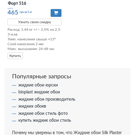
Форт 516
цена
465
грн за 1 кг
Узнать свою скидку
Расход: 1,44 кг +/— 2,9% на 2,5-
3 м.кв

Темп. нанесения свыше +15°

Слой нанесения 2 мм

Макс. высыхание: 24-48 час
Купить
Популярные запросы
жидкие обои юрски
bioplast жидкие обои
жидкие обои производитель
жидких обоев
жидкие обои стиль фото
купить жидкие обои стиль
Почему мы уверены в том, что Жидкие обои Silk Plaster