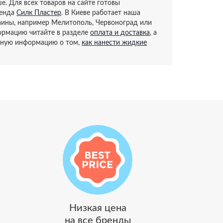
е. Для всех товаров на сайте готовы
ренда
Силк Пластер
. В Киеве работает наша
раины, например Мелитополь, Червоноград или
ормацию читайте в разделе
оплата и доставка
, а
зную информацию о том,
как нанести жидкие
Низкая цена
на все бренды