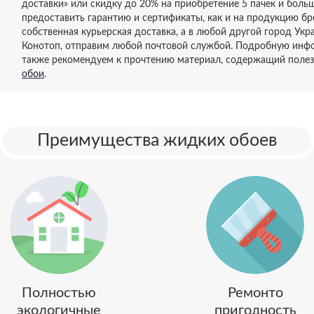
доставки» или скидку до 20% на приобретение 5 пачек и больш
предоставить гарантию и сертификаты, как и на продукцию б
собственная курьерская доставка, а в любой другой город Ук
Конотоп, отправим любой почтовой службой. Подробную инф
также рекомендуем к прочтению материал, содержащий поле
обои
.
Преимущества жидких обоев
Полностью
Ремонто
экологичные
пригодность