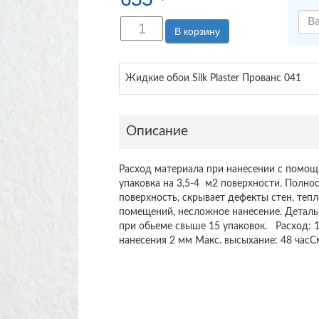
В корзину
Жидкие обои Silk Plaster Прованс 041
Описание
Расход материала при нанесении с помощ
упаковка на 3,5-4 м2 поверхности. Полно
поверхность, скрывает дефекты стен, теп
помещений, несложное нанесение. Деталь
при обьеме свыше 15 упаковок. Расход: 1 
нанесения 2 мм Макс. высыхание: 48 часС