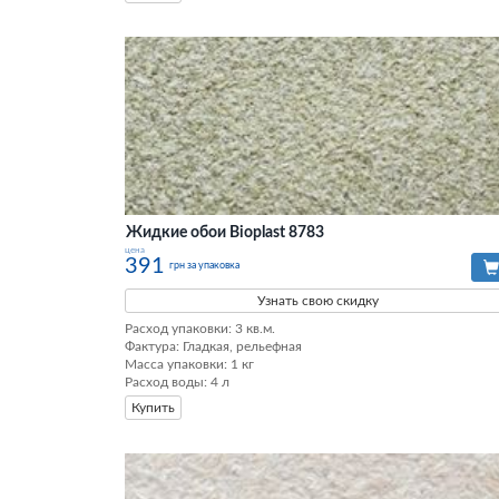
Жидкие обои Bioplast 8783
цена
391
грн за упаковка
Узнать свою скидку
Расход упаковки: 3 кв.м. 

Фактура: Гладкая, рельефная 

Масса упаковки: 1 кг 

Расход воды: 4 л
Купить