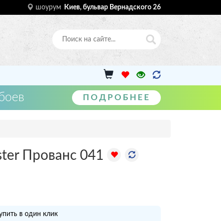
шоурум
Киев, бульвар Вернадского 26
боев
ПОДРОБНЕЕ
ster Прованс 041
упить в один клик