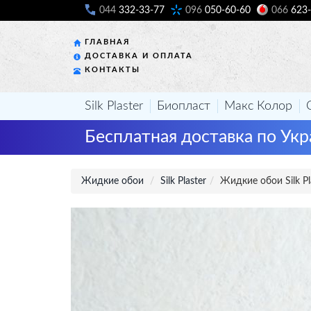
044
332-33-77
096
050-60-60
066
623-
ГЛАВНАЯ
ДОСТАВКА И ОПЛАТА
КОНТАКТЫ
Silk Plaster
Биопласт
Макс Колор
Бесплатная доставка по Укр
Жидкие обои
Silk Plaster
Жидкие обои Silk Pl