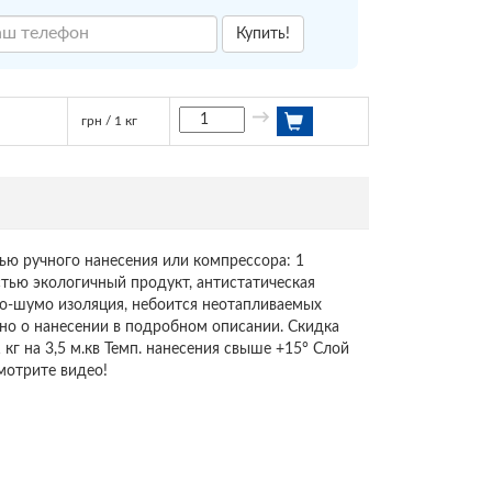
Купить!
→
грн / 1 кг
ью ручного нанесения или компрессора: 1
стью экологичный продукт, антистатическая
ло-шумо изоляция, небоится неотапливаемых
но о нанесении в подробном описании. Скидка
кг на 3,5 м.кв Темп. нанесения свыше +15° Слой
мотрите видео!