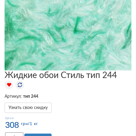
Жидкие обои Стиль тип 244
Артикул:
тип 244
Узнать свою скидку
Цена
308
грн
/1 кг