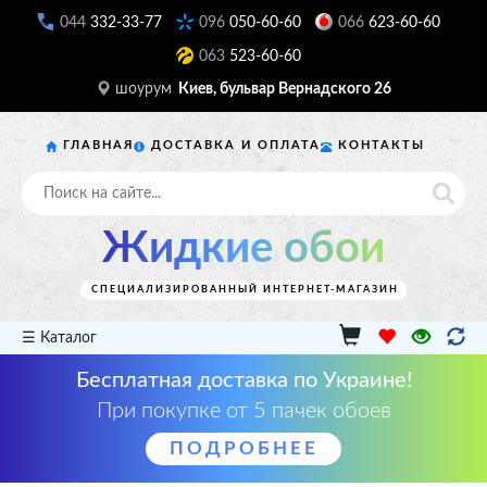
044
332-33-77
096
050-60-60
066
623-60-60
063
523-60-60
шоурум
Киев, бульвар Вернадского 26
ГЛАВНАЯ
ДОСТАВКА И ОПЛАТА
КОНТАКТЫ
Жидкие обои
СПЕЦИАЛИЗИРОВАННЫЙ ИНТЕРНЕТ-МАГАЗИН
☰ Каталог
Бесплатная доставка по Украине!
При покупке от 5 пачек обоев
ПОДРОБНЕЕ