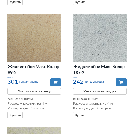
Купить
Купить
Жидкие обои Макс Колор
Жидкие обои Макс Колор
89-2
187-2
цена
цена
301
242
грн за упаковка
грн за упаковка
Узнать свою скидку
Узнать свою скидку
Вес: 800 грамм

Вес: 800 грамм

Расход упаковки: на 4 м

Расход упаковки: на 4 м

Расход воды 7 литров
Расход воды: 7 литров
Купить
Купить