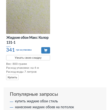
Жидкие обои Макс Колор
131-1
цена
341
грн за упаковка
Узнать свою скидку
Вес: 800 грамм

Расход упаковки: на 4 м

Расход воды 7 литров
Купить
Популярные запросы
купить жидкие обои стиль
нанесение жидких обоев на потолок