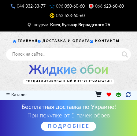
044
332-33-77
096
050-60-60
066
623-60-60
063
523-60-60
шоурум
Киев, бульвар Вернадского 26
ГЛАВНАЯ
ДОСТАВКА И ОПЛАТА
КОНТАКТЫ
Жидкие обои
СПЕЦИАЛИЗИРОВАННЫЙ ИНТЕРНЕТ-МАГАЗИН
☰ Каталог
Бесплатная доставка по Украине!
При покупке от 5 пачек обоев
ПОДРОБНЕЕ