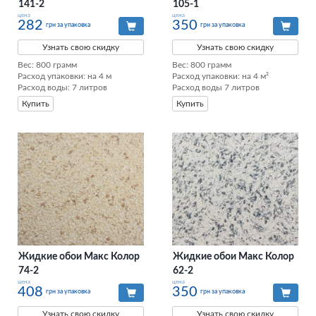
141-2
105-1
цена
цена
282
350
грн за упаковка
грн за упаковка
Узнать свою скидку
Узнать свою скидку
Вес: 800 грамм

Вес: 800 грамм

Расход упаковки: на 4 м

Расход упаковки: на 4 м²

Расход воды: 7 литров
Расход воды 7 литров
Купить
Купить
Жидкие обои Макс Колор
Жидкие обои Макс Колор
74-2
62-2
цена
цена
408
350
грн за упаковка
грн за упаковка
Узнать свою скидку
Узнать свою скидку