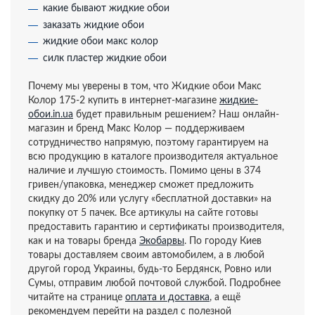
какие бывают жидкие обои
заказать жидкие обои
жидкие обои макс колор
силк пластер жидкие обои
Почему мы уверены в том, что Жидкие обои Макс
Колор 175-2 купить в интернет-магазине
жидкие-
обои.in.ua
будет правильным решением? Наш онлайн-
магазин и бренд Макс Колор — поддерживаем
сотрудничество напрямую, поэтому гарантируем на
всю продукцию в каталоге производителя актуальное
наличие и лучшую стоимость. Помимо цены в 374
гривен/упаковка, менеджер сможет предложить
скидку до 20% или услугу «бесплатной доставки» на
покупку от 5 пачек. Все артикулы на сайте готовы
предоставить гарантию и сертификаты производителя,
как и на товары бренда
Экобарвы
. По городу Киев
товары доставляем своим автомобилем, а в любой
другой город Украины, будь-то Бердянск, Ровно или
Сумы, отправим любой почтовой службой. Подробнее
читайте на странице
оплата и доставка
, а ещё
рекомендуем перейти на раздел с полезной