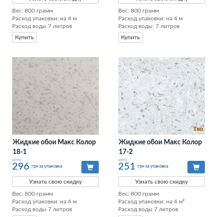
Вес: 800 грамм

Вес: 800 грамм

Расход упаковки: на 4 м

Расход упаковки: на 4 м

Расход воды 7 литров
Расход воды: 7 литров
Купить
Купить
Жидкие обои Макс Колор
Жидкие обои Макс Колор
18-1
17-2
цена
цена
296
251
грн за упаковка
грн за упаковка
Узнать свою скидку
Узнать свою скидку
Вес: 800 грамм

Вес: 800 грамм

Расход упаковки: на 4 м

Расход упаковки: на 4 м²

Расход воды 7 литров
Расход воды 7 литров