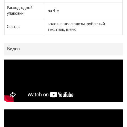
Расход одной
на 4 м
упаковки
волокна целлюлозы, рубленый
Состав
текстиль, шелк
Видео